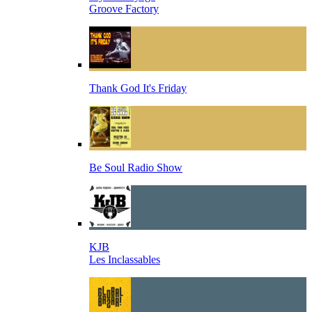
Groove Factory
Thank God It's Friday
Be Soul Radio Show
KJB
Les Inclassables