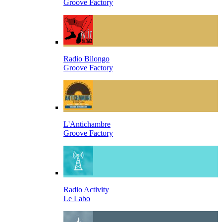
Groove Factory
Radio Bilongo
Groove Factory
L'Antichambre
Groove Factory
Radio Activity
Le Labo