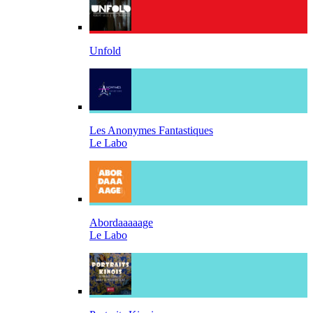
Unfold
Les Anonymes Fantastiques
Le Labo
Abordaaaaage
Le Labo