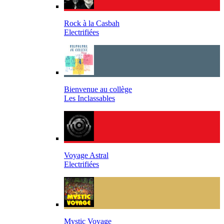
Rock à la Casbah
Electrifiées
Bienvenue au collège
Les Inclassables
Voyage Astral
Electrifiées
Mystic Voyage