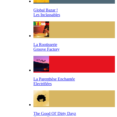
Global Bazar !
Les Inclassables
La Rootisserie
Groove Factory
La Parenthèse Enchantée
Electrifiées
The Good Ol' Dirty Dayz