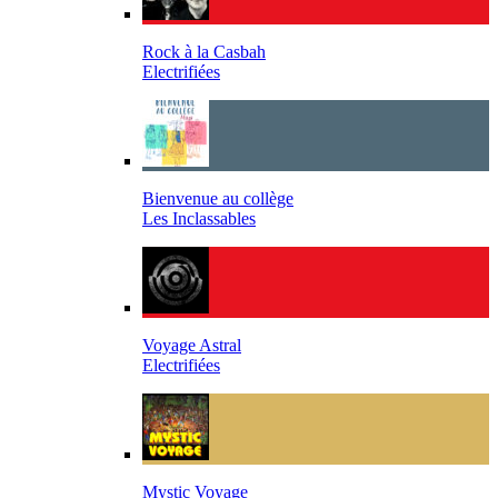
Rock à la Casbah
Electrifiées
Bienvenue au collège
Les Inclassables
Voyage Astral
Electrifiées
Mystic Voyage