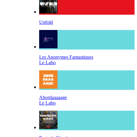
Unfold
Les Anonymes Fantastiques
Le Labo
Abordaaaaage
Le Labo