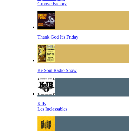
Groove Factory
Thank God It's Friday
Be Soul Radio Show
KJB
Les Inclassables