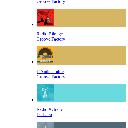
Groove Factory
Radio Bilongo
Groove Factory
L'Antichambre
Groove Factory
Radio Activity
Le Labo