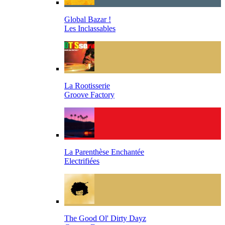
Global Bazar !
Les Inclassables
La Rootisserie
Groove Factory
La Parenthèse Enchantée
Electrifiées
The Good Ol' Dirty Dayz