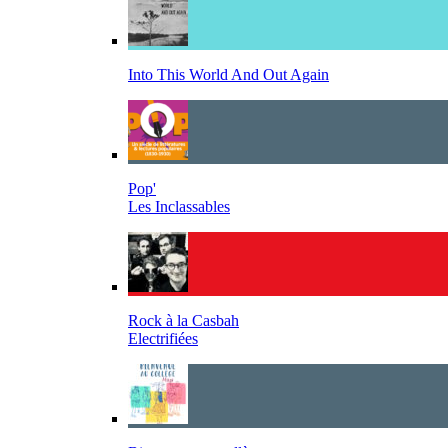
Into This World And Out Again
Pop'
Les Inclassables
Rock à la Casbah
Electrifiées