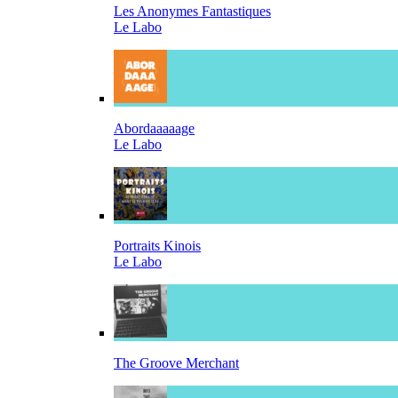
Les Anonymes Fantastiques
Le Labo
Abordaaaaage
Le Labo
Portraits Kinois
Le Labo
The Groove Merchant