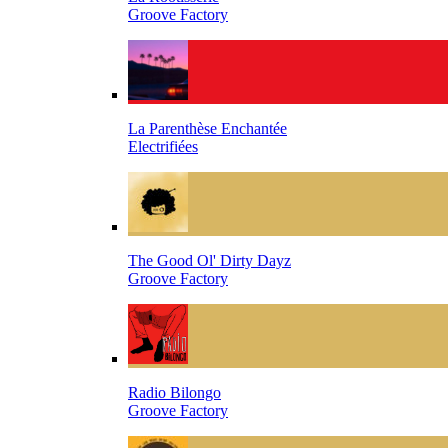
Groove Factory
La Parenthèse Enchantée
Electrifiées
The Good Ol' Dirty Dayz
Groove Factory
Radio Bilongo
Groove Factory