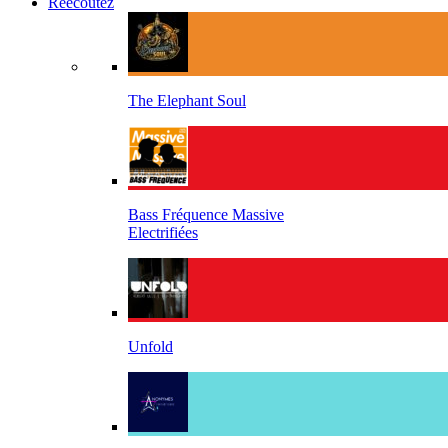
Réécoutez
The Elephant Soul
Bass Fréquence Massive
Electrifiées
Unfold