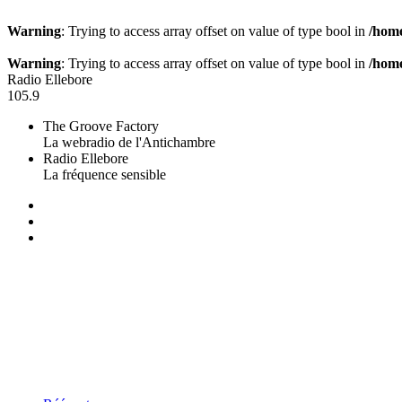
Warning
: Trying to access array offset on value of type bool in
/home
Warning
: Trying to access array offset on value of type bool in
/home
Radio Ellebore
105.9
The Groove Factory
La webradio de l'Antichambre
Radio Ellebore
La fréquence sensible