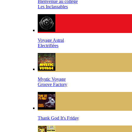
Bienvenue au collège
Les Inclassables
Voyage Astral
Electrifiées
Mystic Voyage
Groove Factory
Thank God It's Friday