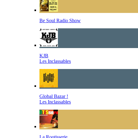
Be Soul Radio Show
KJB
Les Inclassables
Global Bazar !
Les Inclassables
La Rootisserie