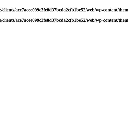
/clients/ace7acee099c3fe8d37bcda2cfb1be52/web/wp-content/theme
/clients/ace7acee099c3fe8d37bcda2cfb1be52/web/wp-content/theme