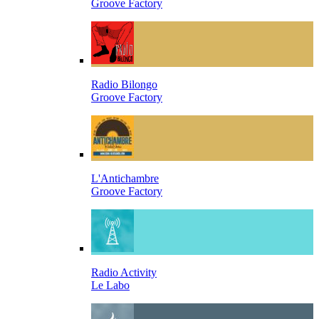
Groove Factory
Radio Bilongo
Groove Factory
L'Antichambre
Groove Factory
Radio Activity
Le Labo