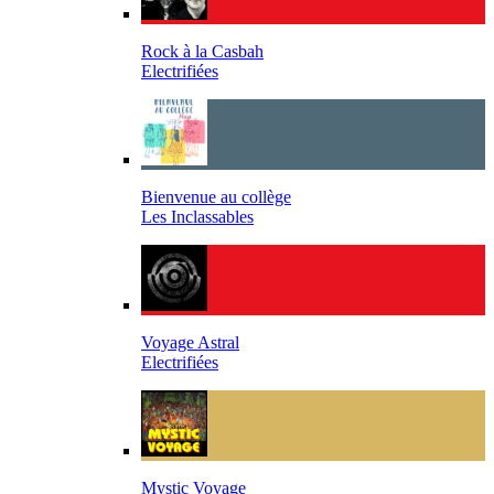
Rock à la Casbah
Electrifiées
Bienvenue au collège
Les Inclassables
Voyage Astral
Electrifiées
Mystic Voyage