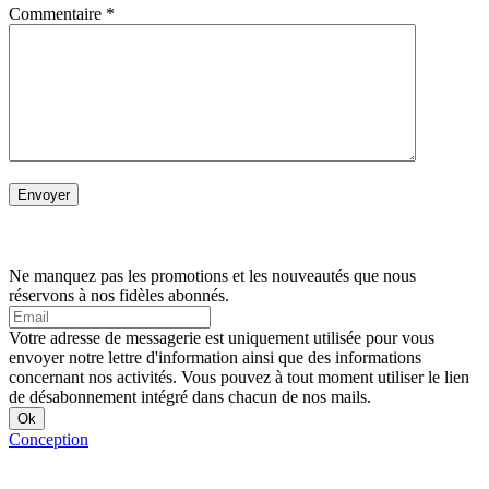
Commentaire
*
Ne manquez pas les promotions et les nouveautés que nous
réservons à nos fidèles abonnés.
Votre adresse de messagerie est uniquement utilisée pour vous
envoyer notre lettre d'information ainsi que des informations
concernant nos activités. Vous pouvez à tout moment utiliser le lien
de désabonnement intégré dans chacun de nos mails.
Conception