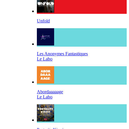
Unfold
Les Anonymes Fantastiques
Le Labo
Abordaaaaage
Le Labo