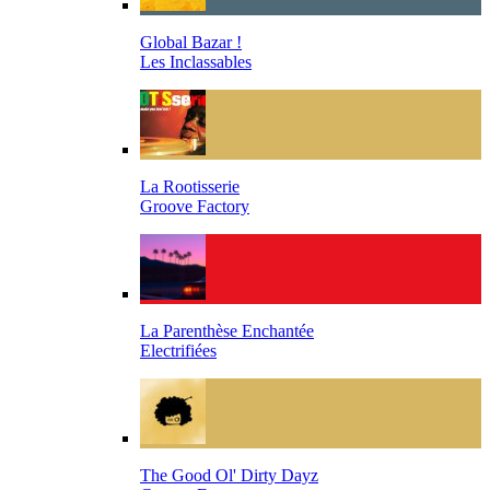
Global Bazar !
Les Inclassables
La Rootisserie
Groove Factory
La Parenthèse Enchantée
Electrifiées
The Good Ol' Dirty Dayz