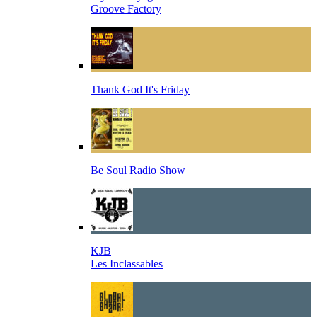
Groove Factory
Thank God It's Friday
Be Soul Radio Show
KJB
Les Inclassables