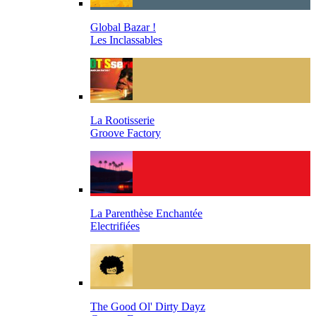
Global Bazar !
Les Inclassables
La Rootisserie
Groove Factory
La Parenthèse Enchantée
Electrifiées
The Good Ol' Dirty Dayz