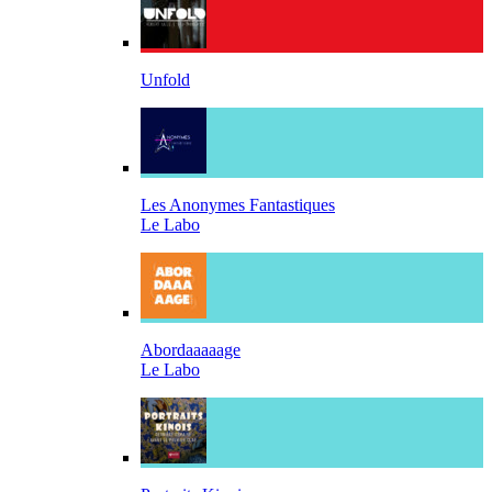
Unfold
Les Anonymes Fantastiques
Le Labo
Abordaaaaage
Le Labo