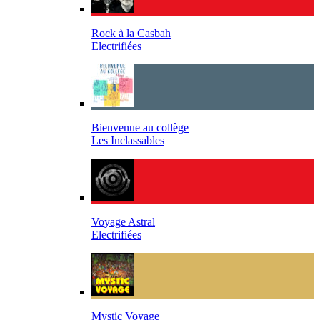
Rock à la Casbah
Electrifiées
Bienvenue au collège
Les Inclassables
Voyage Astral
Electrifiées
Mystic Voyage