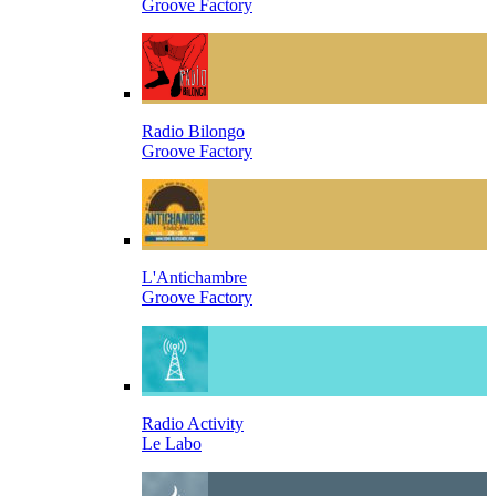
Groove Factory
Radio Bilongo
Groove Factory
L'Antichambre
Groove Factory
Radio Activity
Le Labo