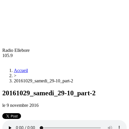
Radio Ellebore
105.9
Accueil
>
20161029_samedi_29-10_part-2
20161029_samedi_29-10_part-2
le
9 novembre 2016