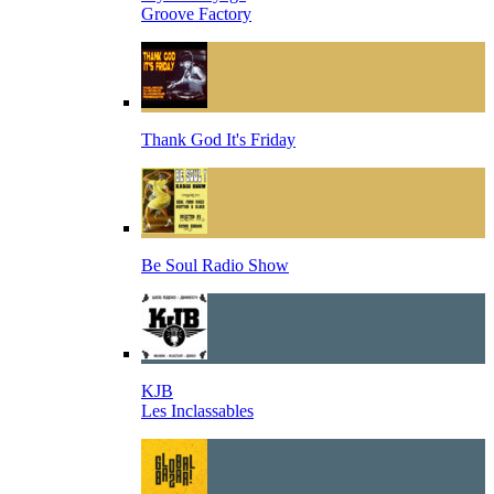
Groove Factory
Thank God It's Friday
Be Soul Radio Show
KJB
Les Inclassables