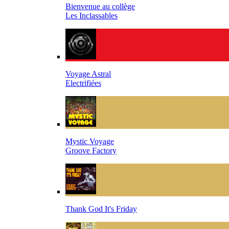
Bienvenue au collège
Les Inclassables
Voyage Astral
Electrifiées
Mystic Voyage
Groove Factory
Thank God It's Friday