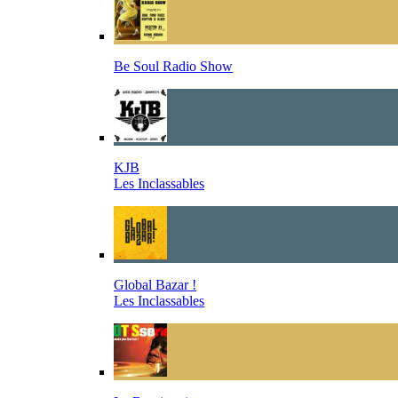
Be Soul Radio Show
KJB
Les Inclassables
Global Bazar !
Les Inclassables