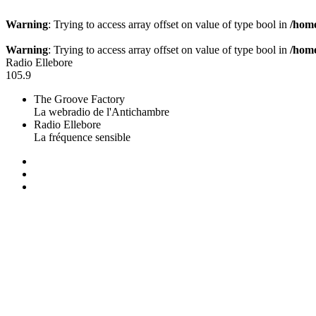
Warning
: Trying to access array offset on value of type bool in
/home
Warning
: Trying to access array offset on value of type bool in
/home
Radio Ellebore
105.9
The Groove Factory
La webradio de l'Antichambre
Radio Ellebore
La fréquence sensible