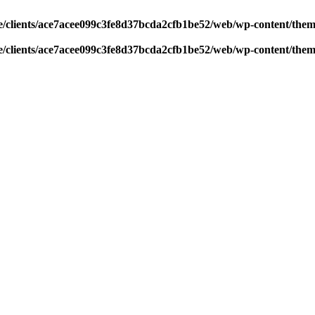
/clients/ace7acee099c3fe8d37bcda2cfb1be52/web/wp-content/theme
/clients/ace7acee099c3fe8d37bcda2cfb1be52/web/wp-content/theme