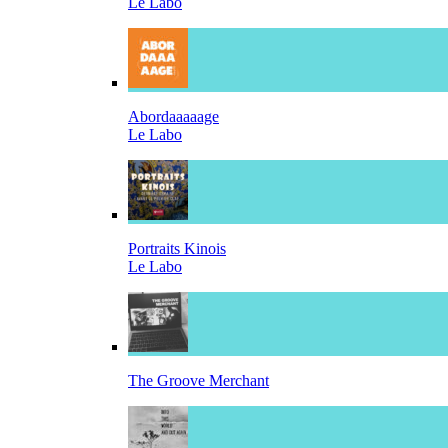
Le Labo
Abordaaaaage
Le Labo
Portraits Kinois
Le Labo
The Groove Merchant