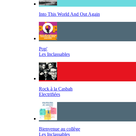
Into This World And Out Again
Pop'
Les Inclassables
Rock à la Casbah
Electrifiées
Bienvenue au collège
Les Inclassables