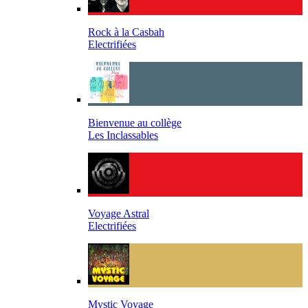
Rock à la Casbah
Electrifiées
Bienvenue au collège
Les Inclassables
Voyage Astral
Electrifiées
Mystic Voyage