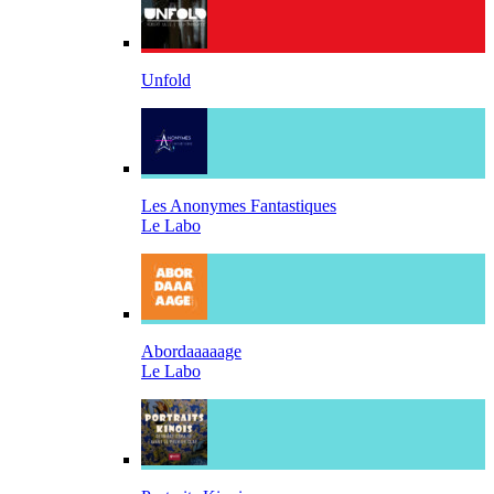
Unfold
Les Anonymes Fantastiques
Le Labo
Abordaaaaage
Le Labo