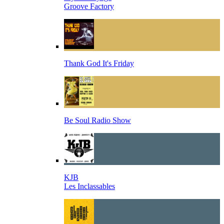
Groove Factory
Thank God It's Friday
Be Soul Radio Show
KJB
Les Inclassables