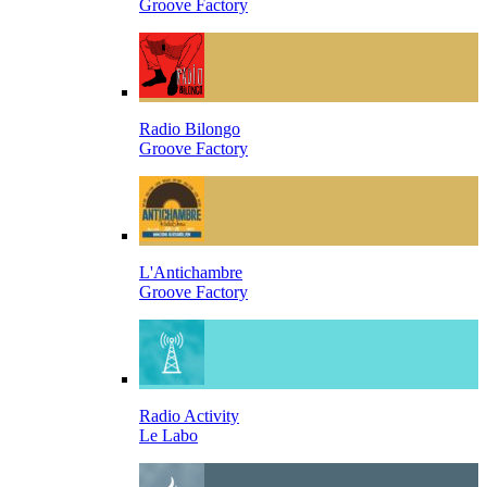
Groove Factory
Radio Bilongo
Groove Factory
L'Antichambre
Groove Factory
Radio Activity
Le Labo