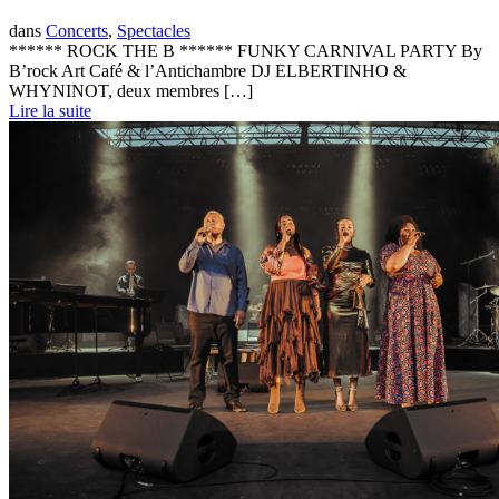
dans
Concerts
,
Spectacles
****** ROCK THE B ****** FUNKY CARNIVAL PARTY By
B’rock Art Café & l’Antichambre DJ ELBERTINHO &
WHYNINOT, deux membres […]
Lire la suite