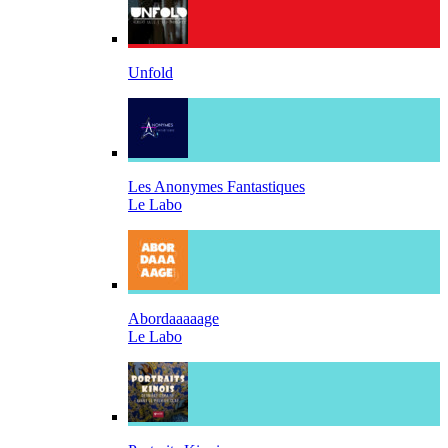
Unfold
Les Anonymes Fantastiques
Le Labo
Abordaaaaage
Le Labo