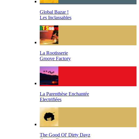
Global Bazar !
Les Inclassables
La Rootisserie
Groove Factory
La Parenthèse Enchantée
Electrifiées
The Good Ol' Dirty Dayz