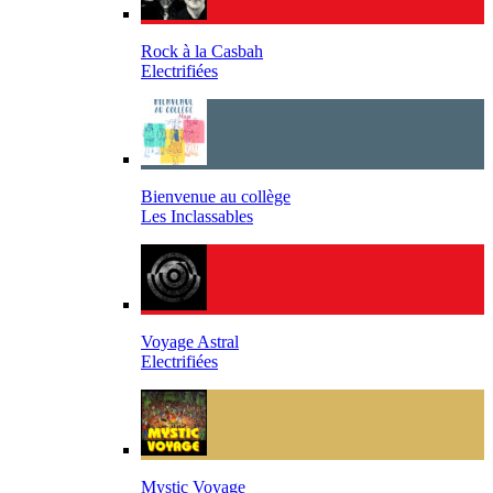
Rock à la Casbah
Electrifiées
Bienvenue au collège
Les Inclassables
Voyage Astral
Electrifiées
Mystic Voyage