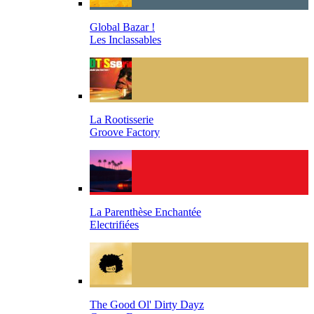
Global Bazar !
Les Inclassables
La Rootisserie
Groove Factory
La Parenthèse Enchantée
Electrifiées
The Good Ol' Dirty Dayz