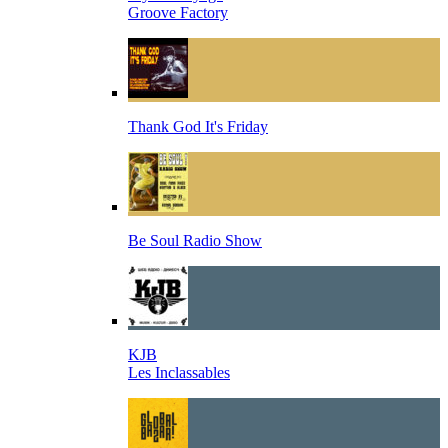
Groove Factory
Thank God It's Friday
Be Soul Radio Show
KJB
Les Inclassables