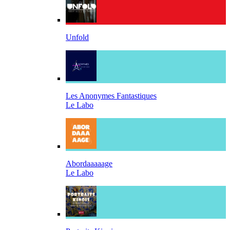
Unfold
Les Anonymes Fantastiques
Le Labo
Abordaaaaage
Le Labo