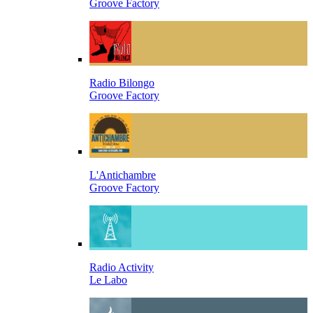
Groove Factory
Radio Bilongo
Groove Factory
L'Antichambre
Groove Factory
Radio Activity
Le Labo