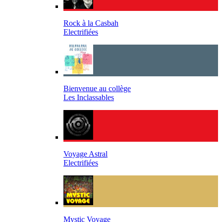
Rock à la Casbah
Electrifiées
Bienvenue au collège
Les Inclassables
Voyage Astral
Electrifiées
Mystic Voyage