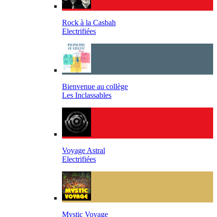
Rock à la Casbah
Electrifiées
Bienvenue au collège
Les Inclassables
Voyage Astral
Electrifiées
Mystic Voyage