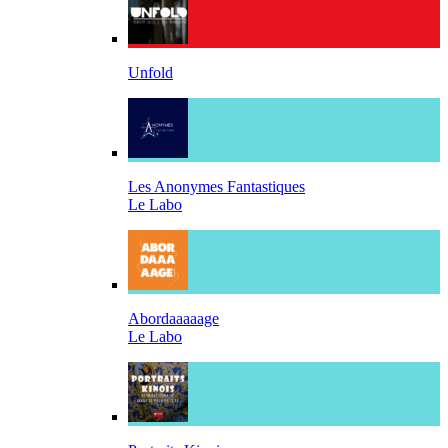
Unfold
Les Anonymes Fantastiques
Le Labo
Abordaaaaage
Le Labo