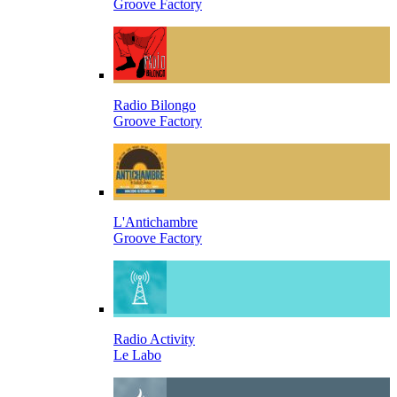
Groove Factory
Radio Bilongo
Groove Factory
L'Antichambre
Groove Factory
Radio Activity
Le Labo