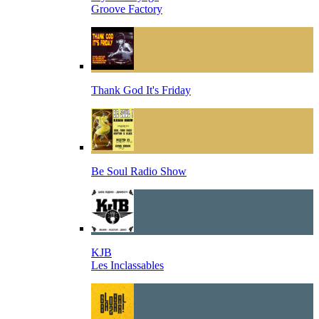
Groove Factory
Thank God It's Friday
Be Soul Radio Show
KJB
Les Inclassables