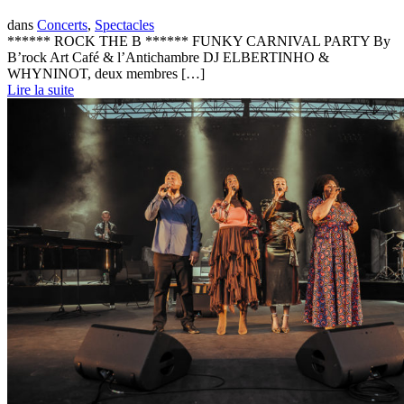
dans
Concerts
,
Spectacles
****** ROCK THE B ****** FUNKY CARNIVAL PARTY By
B’rock Art Café & l’Antichambre DJ ELBERTINHO &
WHYNINOT, deux membres […]
Lire la suite