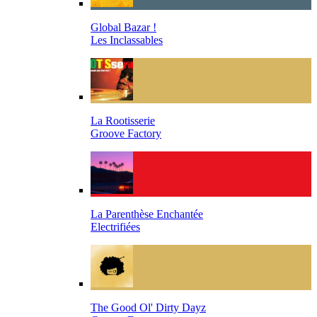
Global Bazar !
Les Inclassables
La Rootisserie
Groove Factory
La Parenthèse Enchantée
Electrifiées
The Good Ol' Dirty Dayz