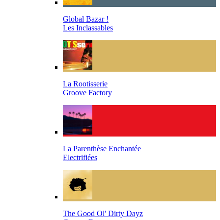
Global Bazar !
Les Inclassables
La Rootisserie
Groove Factory
La Parenthèse Enchantée
Electrifiées
The Good Ol' Dirty Dayz