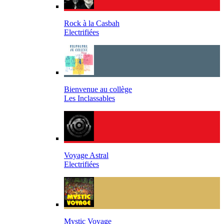
Rock à la Casbah
Electrifiées
Bienvenue au collège
Les Inclassables
Voyage Astral
Electrifiées
Mystic Voyage