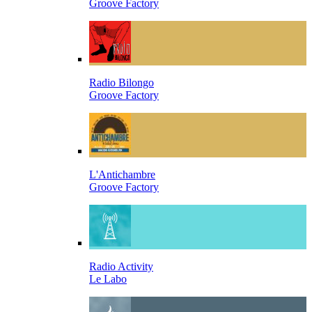
Groove Factory
Radio Bilongo
Groove Factory
L'Antichambre
Groove Factory
Radio Activity
Le Labo