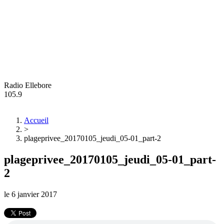
Radio Ellebore
105.9
Accueil
>
plageprivee_20170105_jeudi_05-01_part-2
plageprivee_20170105_jeudi_05-01_part-
2
le
6 janvier 2017