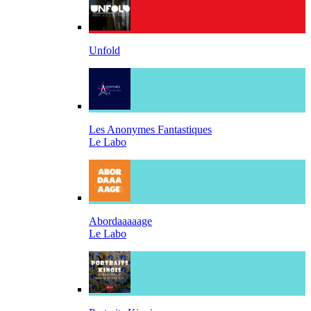
Unfold
Les Anonymes Fantastiques
Le Labo
Abordaaaaage
Le Labo