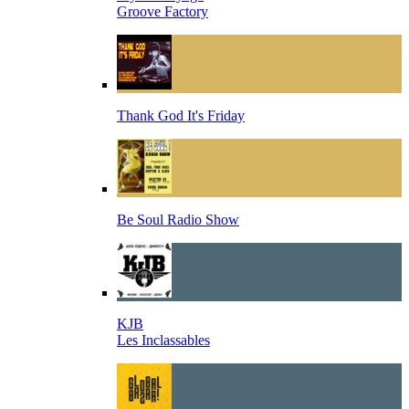
Groove Factory
Thank God It's Friday
Be Soul Radio Show
KJB
Les Inclassables