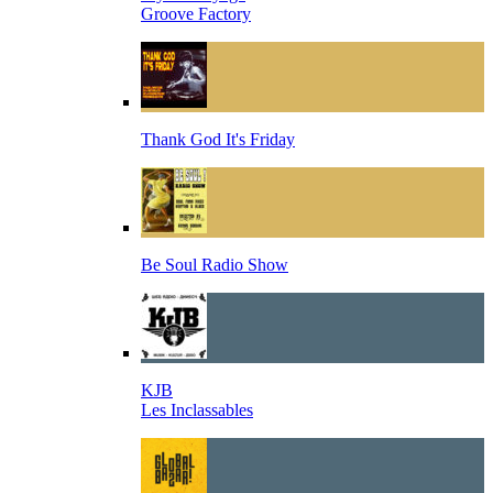
Groove Factory
Thank God It's Friday
Be Soul Radio Show
KJB
Les Inclassables