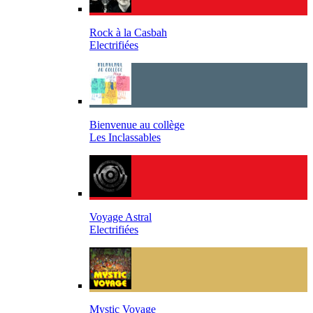
Rock à la Casbah
Electrifiées
Bienvenue au collège
Les Inclassables
Voyage Astral
Electrifiées
Mystic Voyage