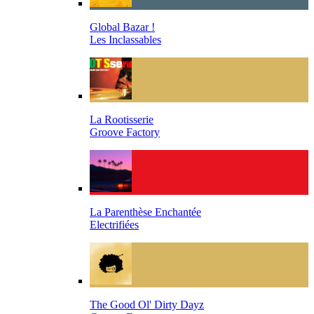
Global Bazar !
Les Inclassables
La Rootisserie
Groove Factory
La Parenthèse Enchantée
Electrifiées
The Good Ol' Dirty Dayz