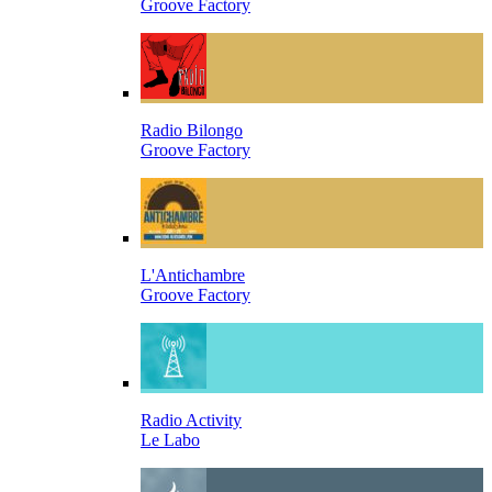
Groove Factory
Radio Bilongo
Groove Factory
L'Antichambre
Groove Factory
Radio Activity
Le Labo