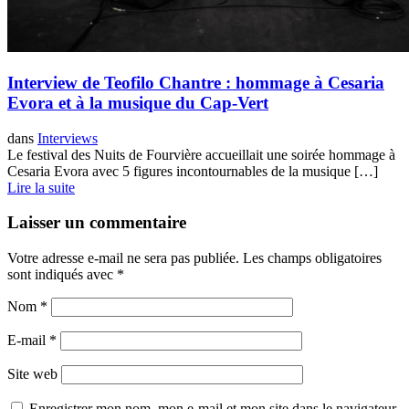
Interview de Teofilo Chantre : hommage à Cesaria
Evora et à la musique du Cap-Vert
dans
Interviews
Le festival des Nuits de Fourvière accueillait une soirée hommage à
Cesaria Evora avec 5 figures incontournables de la musique […]
Lire la suite
Laisser un commentaire
Votre adresse e-mail ne sera pas publiée.
Les champs obligatoires
sont indiqués avec
*
Nom
*
E-mail
*
Site web
Enregistrer mon nom, mon e-mail et mon site dans le navigateur