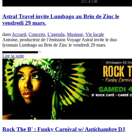
Astral Travel invite Lumbago au Brin de Zinc le
vendredi 29 mars.
dans
Accueil
,
Concerts
,
L'agenda
,
Musique
,
Vie locale
Antoine, producteur de l’émission Voyage Astral invite le duo
lyonnais Lumbago au Brin de Zinc le vendredi 29 mars.
▃▃▃▃▃▃▃▃▃▃...
Lire la suite
Rock The B' : Funky Carnival w/ Antichambre DJ