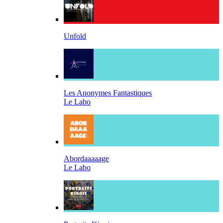
Unfold
Les Anonymes Fantastiques
Le Labo
Abordaaaaage
Le Labo