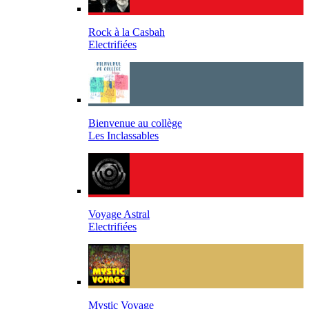
Rock à la Casbah
Electrifiées
Bienvenue au collège
Les Inclassables
Voyage Astral
Electrifiées
Mystic Voyage