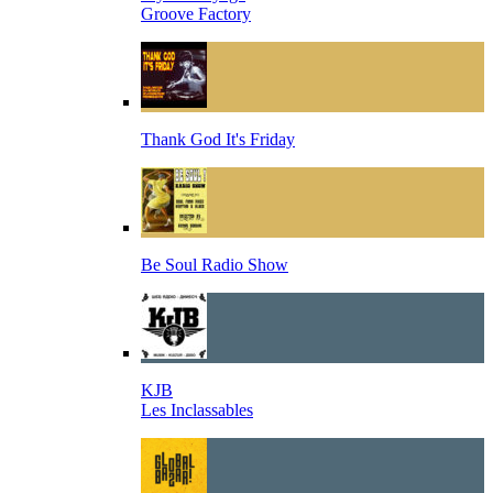
Groove Factory
Thank God It's Friday
Be Soul Radio Show
KJB
Les Inclassables