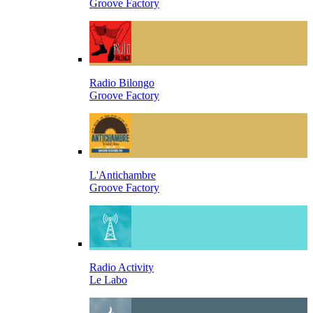
Groove Factory
Radio Bilongo
Groove Factory
L'Antichambre
Groove Factory
Radio Activity
Le Labo