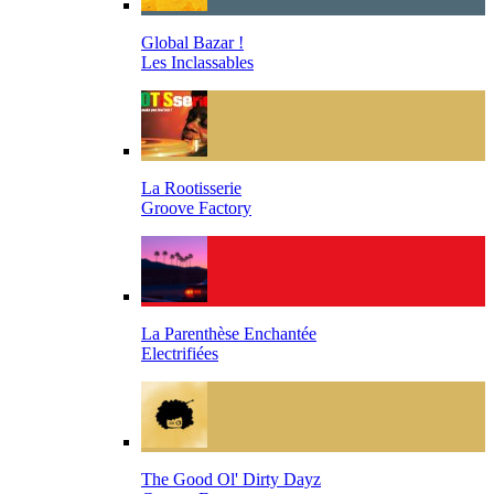
Global Bazar !
Les Inclassables
La Rootisserie
Groove Factory
La Parenthèse Enchantée
Electrifiées
The Good Ol' Dirty Dayz