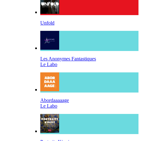
Unfold
Les Anonymes Fantastiques
Le Labo
Abordaaaaage
Le Labo