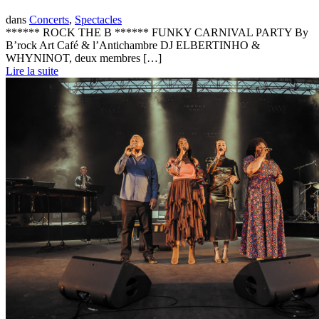
dans
Concerts
,
Spectacles
****** ROCK THE B ****** FUNKY CARNIVAL PARTY By
B’rock Art Café & l’Antichambre DJ ELBERTINHO &
WHYNINOT, deux membres […]
Lire la suite