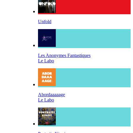
Unfold
Les Anonymes Fantastiques
Le Labo
Abordaaaaage
Le Labo