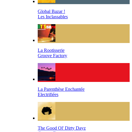
Global Bazar !
Les Inclassables
La Rootisserie
Groove Factory
La Parenthèse Enchantée
Electrifiées
The Good Ol' Dirty Dayz