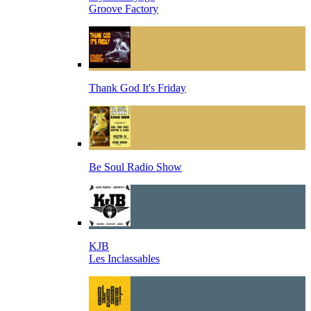
Groove Factory
Thank God It's Friday
Be Soul Radio Show
KJB
Les Inclassables