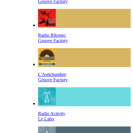
Groove Factory
Radio Bilongo
Groove Factory
L'Antichambre
Groove Factory
Radio Activity
Le Labo