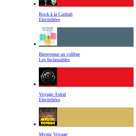
Rock à la Casbah
Electrifiées
Bienvenue au collège
Les Inclassables
Voyage Astral
Electrifiées
Mystic Voyage