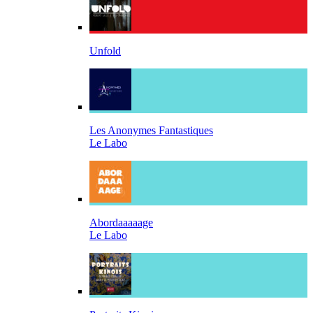
Unfold
Les Anonymes Fantastiques
Le Labo
Abordaaaaage
Le Labo