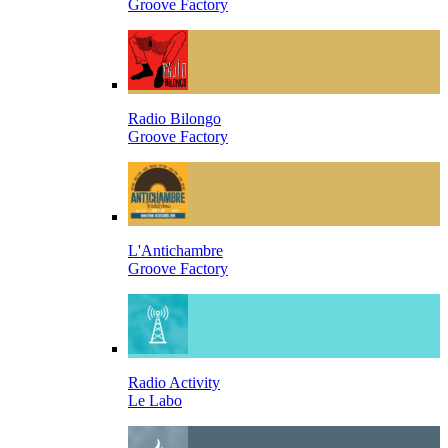
Groove Factory
Radio Bilongo
Groove Factory
L'Antichambre
Groove Factory
Radio Activity
Le Labo