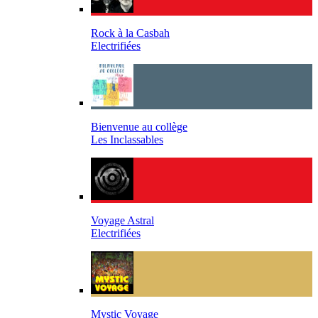
Rock à la Casbah
Electrifiées
Bienvenue au collège
Les Inclassables
Voyage Astral
Electrifiées
Mystic Voyage