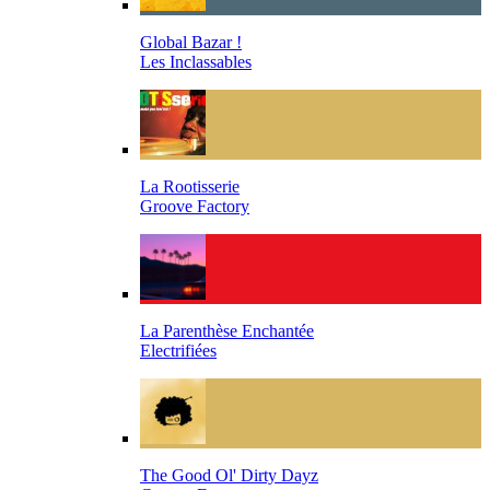
Global Bazar !
Les Inclassables
La Rootisserie
Groove Factory
La Parenthèse Enchantée
Electrifiées
The Good Ol' Dirty Dayz