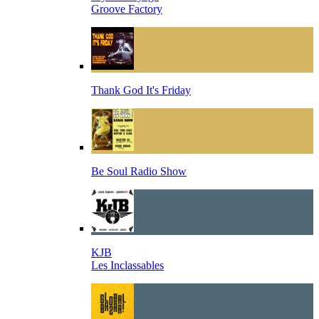
Groove Factory
Thank God It's Friday
Be Soul Radio Show
KJB
Les Inclassables