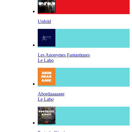
Unfold
Les Anonymes Fantastiques
Le Labo
Abordaaaaage
Le Labo