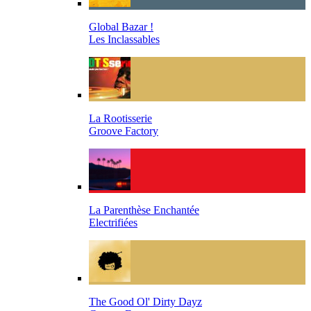
Global Bazar !
Les Inclassables
La Rootisserie
Groove Factory
La Parenthèse Enchantée
Electrifiées
The Good Ol' Dirty Dayz