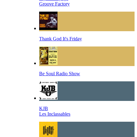
Groove Factory
Thank God It's Friday
Be Soul Radio Show
KJB
Les Inclassables