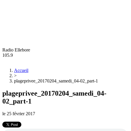
Radio Ellebore
105.9
Accueil
>
plageprivee_20170204_samedi_04-02_part-1
plageprivee_20170204_samedi_04-
02_part-1
le
25 février 2017