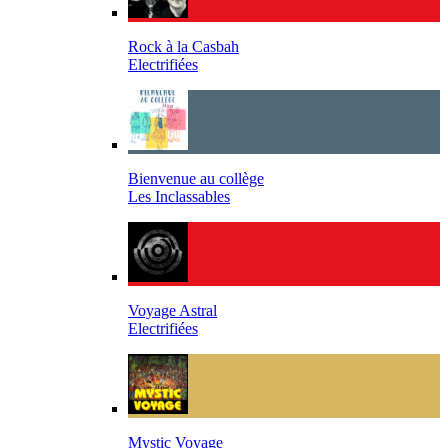
Rock à la Casbah
Electrifiées
Bienvenue au collège
Les Inclassables
Voyage Astral
Electrifiées
Mystic Voyage