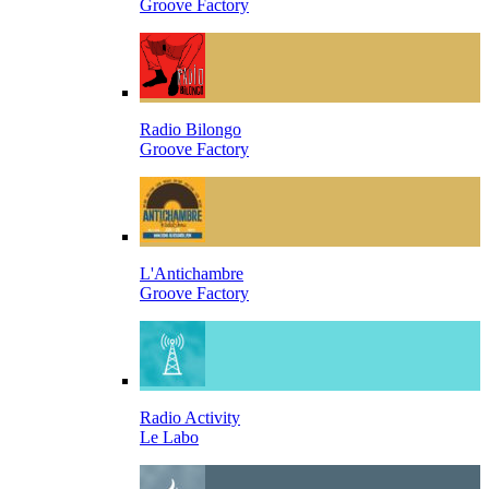
Groove Factory
Radio Bilongo
Groove Factory
L'Antichambre
Groove Factory
Radio Activity
Le Labo