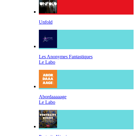
Unfold
Les Anonymes Fantastiques
Le Labo
Abordaaaaage
Le Labo