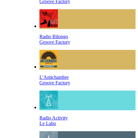
Groove Factory
Radio Bilongo
Groove Factory
L'Antichambre
Groove Factory
Radio Activity
Le Labo