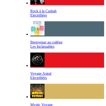
Rock à la Casbah
Electrifiées
Bienvenue au collège
Les Inclassables
Voyage Astral
Electrifiées
Mystic Voyage