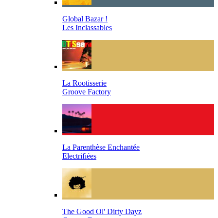
Global Bazar !
Les Inclassables
La Rootisserie
Groove Factory
La Parenthèse Enchantée
Electrifiées
The Good Ol' Dirty Dayz