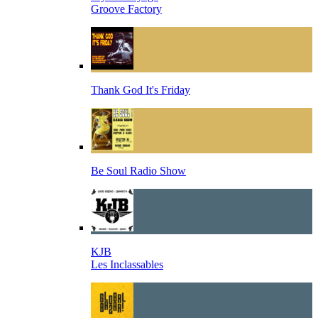
Groove Factory
Thank God It's Friday
Be Soul Radio Show
KJB
Les Inclassables