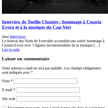
Interview de Teofilo Chantre : hommage à Cesaria
Evora et à la musique du Cap-Vert
dans
Interviews
Le festival des Nuits de Fourvière accueillait une soirée hommage à
Cesaria Evora avec 5 figures incontournables de la musique […]
Lire la suite
Laisser un commentaire
Votre adresse e-mail ne sera pas publiée.
Les champs obligatoires
sont indiqués avec
*
Nom
*
E-mail
*
Site web
Enregistrer mon nom, mon e-mail et mon site dans le navigateur