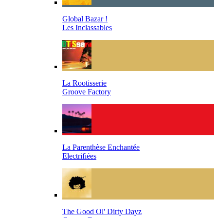
Global Bazar !
Les Inclassables
La Rootisserie
Groove Factory
La Parenthèse Enchantée
Electrifiées
The Good Ol' Dirty Dayz