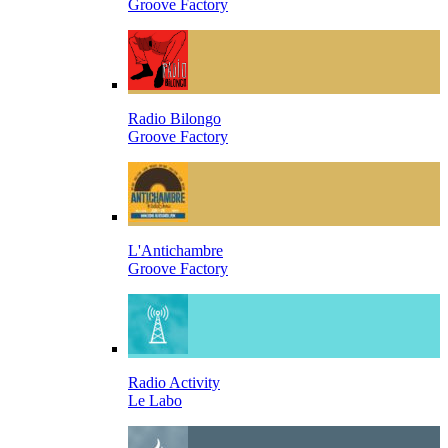
Groove Factory
Radio Bilongo
Groove Factory
L'Antichambre
Groove Factory
Radio Activity
Le Labo