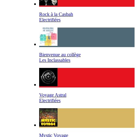
Rock à la Casbah
Electrifiées
Bienvenue au collège
Les Inclassables
Voyage Astral
Electrifiées
Mystic Voyage