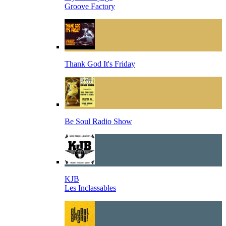
Groove Factory
Thank God It's Friday
Be Soul Radio Show
KJB
Les Inclassables