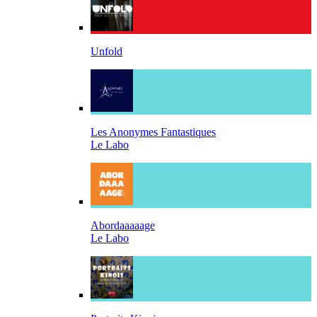
Unfold
Les Anonymes Fantastiques
Le Labo
Abordaaaaage
Le Labo