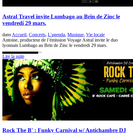
Astral Travel invite Lumbago au Brin de Zinc le
vendredi 29 mars.
dans
Accueil
,
Concerts
,
L'agenda
,
Musique
,
Vie locale
Antoine, producteur de l’émission Voyage Astral invite le duo
lyonnais Lumbago au Brin de Zinc le vendredi 29 mars.
▃▃▃▃▃▃▃▃▃▃...
Lire la suite
Rock The B' : Funky Carnival w/ Antichambre DJ