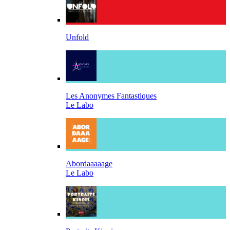
Unfold
Les Anonymes Fantastiques
Le Labo
Abordaaaaage
Le Labo