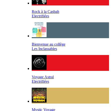
Rock à la Casbah
Electrifiées
Bienvenue au collège
Les Inclassables
Voyage Astral
Electrifiées
Mystic Voyage