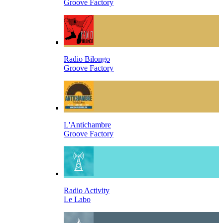
Groove Factory
Radio Bilongo
Groove Factory
L'Antichambre
Groove Factory
Radio Activity
Le Labo