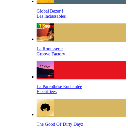
Global Bazar !
Les Inclassables
La Rootisserie
Groove Factory
La Parenthèse Enchantée
Electrifiées
The Good Ol' Dirty Dayz