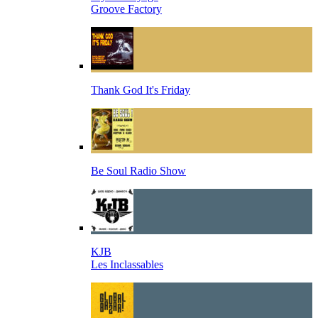
Groove Factory
Thank God It's Friday
Be Soul Radio Show
KJB
Les Inclassables