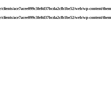
/clients/ace7acee099c3fe8d37bcda2cfb1be52/web/wp-content/theme
/clients/ace7acee099c3fe8d37bcda2cfb1be52/web/wp-content/theme