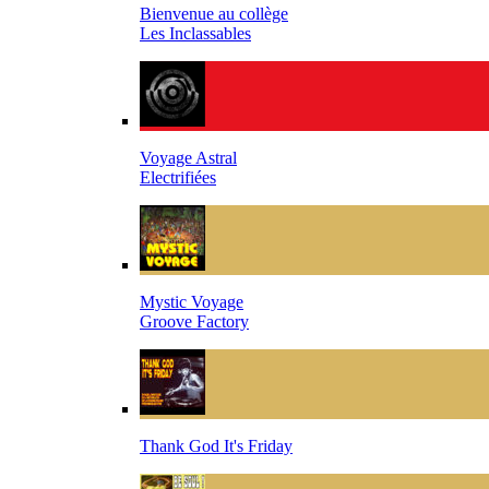
Bienvenue au collège
Les Inclassables
Voyage Astral
Electrifiées
Mystic Voyage
Groove Factory
Thank God It's Friday