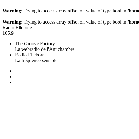
Warning
: Trying to access array offset on value of type bool in
/home
Warning
: Trying to access array offset on value of type bool in
/home
Radio Ellebore
105.9
The Groove Factory
La webradio de l'Antichambre
Radio Ellebore
La fréquence sensible