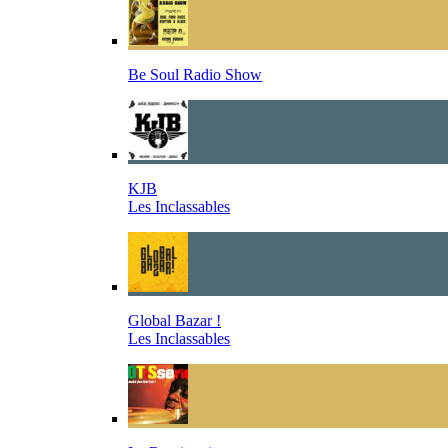
Be Soul Radio Show
KJB
Les Inclassables
Global Bazar !
Les Inclassables