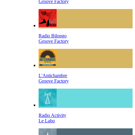
Groove Factory
Radio Bilongo
Groove Factory
L'Antichambre
Groove Factory
Radio Activity
Le Labo