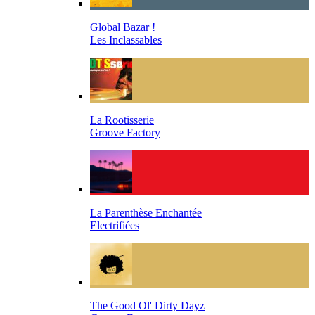
Global Bazar !
Les Inclassables
La Rootisserie
Groove Factory
La Parenthèse Enchantée
Electrifiées
The Good Ol' Dirty Dayz