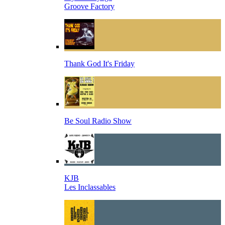
Groove Factory
Thank God It's Friday
Be Soul Radio Show
KJB
Les Inclassables