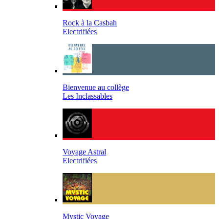
Rock à la Casbah
Electrifiées
Bienvenue au collège
Les Inclassables
Voyage Astral
Electrifiées
Mystic Voyage