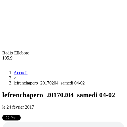
Radio Ellebore
105.9
Accueil
>
lefrenchapero_20170204_samedi 04-02
lefrenchapero_20170204_samedi 04-02
le
24 février 2017