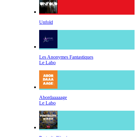
Unfold
Les Anonymes Fantastiques
Le Labo
Abordaaaaage
Le Labo