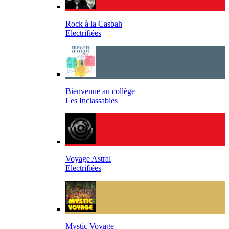
Rock à la Casbah
Electrifiées
Bienvenue au collège
Les Inclassables
Voyage Astral
Electrifiées
Mystic Voyage