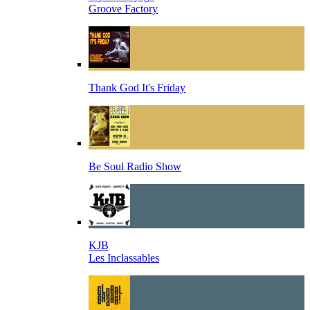
Groove Factory
Thank God It's Friday
Be Soul Radio Show
KJB
Les Inclassables