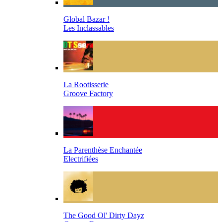
Global Bazar !
Les Inclassables
La Rootisserie
Groove Factory
La Parenthèse Enchantée
Electrifiées
The Good Ol' Dirty Dayz