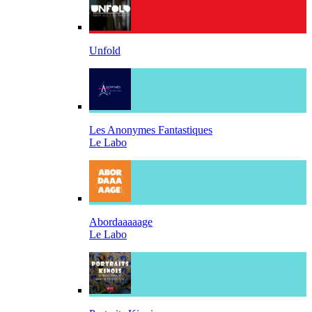
Unfold
Les Anonymes Fantastiques
Le Labo
Abordaaaaage
Le Labo