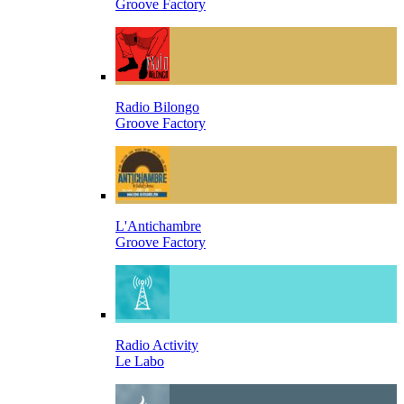
Groove Factory
Radio Bilongo
Groove Factory
L'Antichambre
Groove Factory
Radio Activity
Le Labo