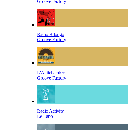
Groove Factory
Radio Bilongo
Groove Factory
L'Antichambre
Groove Factory
Radio Activity
Le Labo