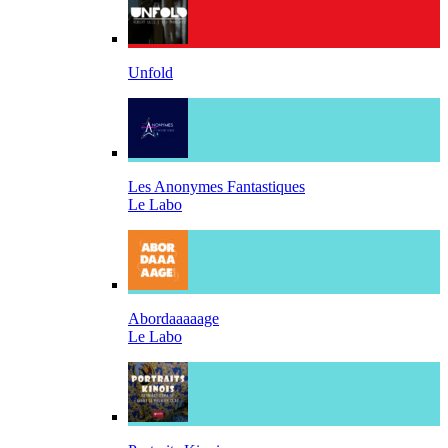
Unfold
Les Anonymes Fantastiques
Le Labo
Abordaaaaage
Le Labo