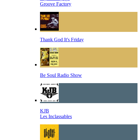
Groove Factory
Thank God It's Friday
Be Soul Radio Show
KJB
Les Inclassables