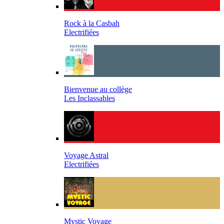
Rock à la Casbah
Electrifiées
Bienvenue au collège
Les Inclassables
Voyage Astral
Electrifiées
Mystic Voyage