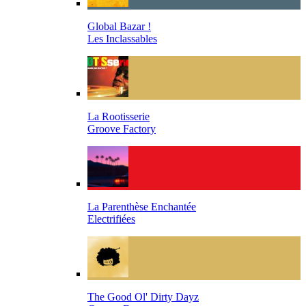
Global Bazar !
Les Inclassables
La Rootisserie
Groove Factory
La Parenthèse Enchantée
Electrifiées
The Good Ol' Dirty Dayz