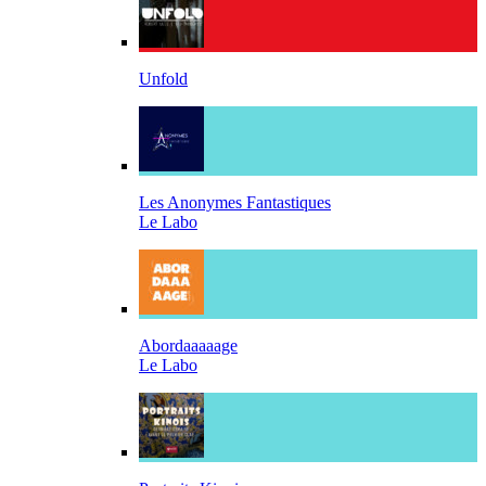
Unfold
Les Anonymes Fantastiques
Le Labo
Abordaaaaage
Le Labo