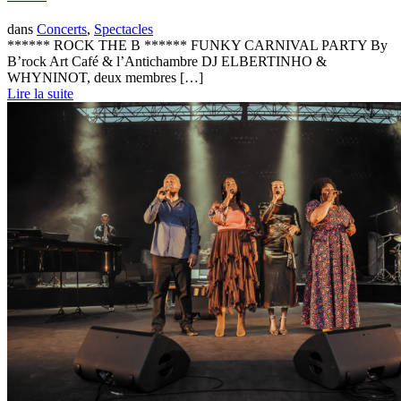
dans
Concerts
,
Spectacles
****** ROCK THE B ****** FUNKY CARNIVAL PARTY By
B’rock Art Café & l’Antichambre DJ ELBERTINHO &
WHYNINOT, deux membres […]
Lire la suite