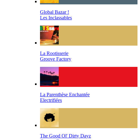
Global Bazar !
Les Inclassables
La Rootisserie
Groove Factory
La Parenthèse Enchantée
Electrifiées
The Good Ol' Dirty Dayz