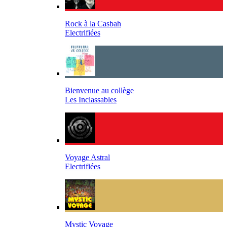
Rock à la Casbah
Electrifiées
Bienvenue au collège
Les Inclassables
Voyage Astral
Electrifiées
Mystic Voyage