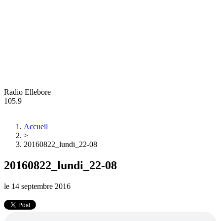
Radio Ellebore
105.9
Accueil
>
20160822_lundi_22-08
20160822_lundi_22-08
le
14 septembre 2016