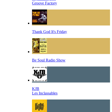
Groove Factory
Thank God It's Friday
Be Soul Radio Show
KJB
Les Inclassables