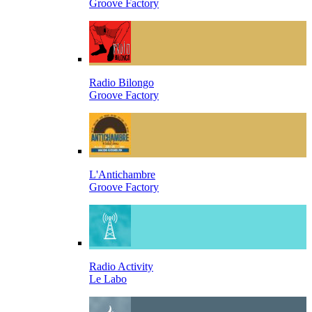
Groove Factory
Radio Bilongo
Groove Factory
L'Antichambre
Groove Factory
Radio Activity
Le Labo