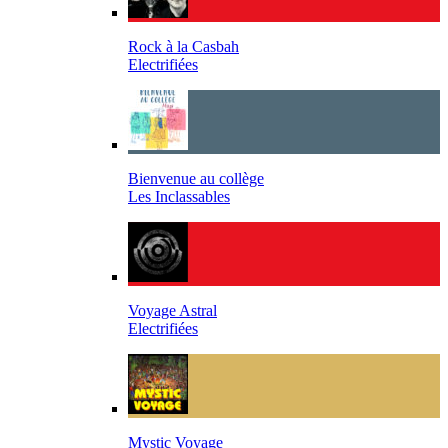
Rock à la Casbah
Electrifiées
Bienvenue au collège
Les Inclassables
Voyage Astral
Electrifiées
Mystic Voyage