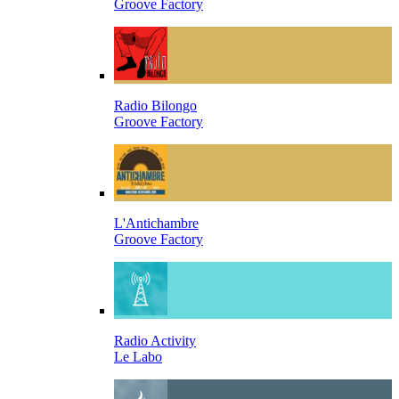
Groove Factory
Radio Bilongo
Groove Factory
L'Antichambre
Groove Factory
Radio Activity
Le Labo