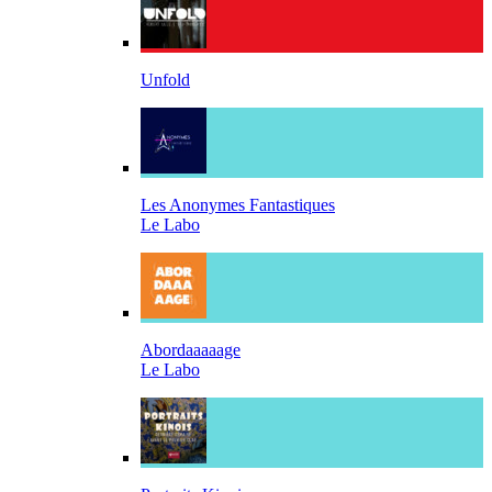
Unfold
Les Anonymes Fantastiques
Le Labo
Abordaaaaage
Le Labo