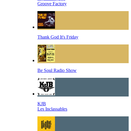
Groove Factory
Thank God It's Friday
Be Soul Radio Show
KJB
Les Inclassables