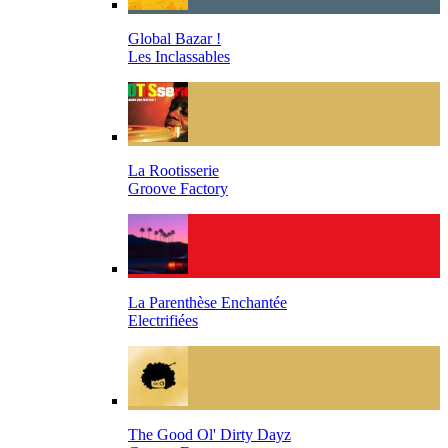
Global Bazar !
Les Inclassables
La Rootisserie
Groove Factory
La Parenthèse Enchantée
Electrifiées
The Good Ol' Dirty Dayz