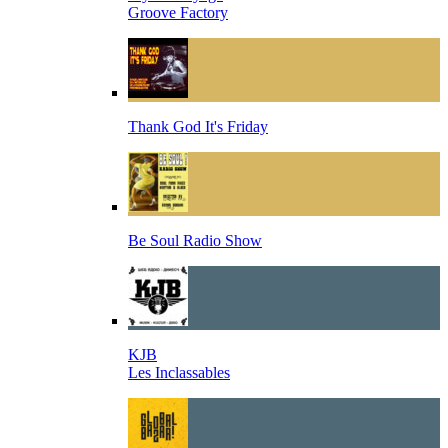
Groove Factory
Thank God It's Friday
Be Soul Radio Show
KJB
Les Inclassables