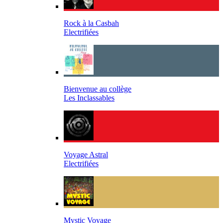
Rock à la Casbah
Electrifiées
Bienvenue au collège
Les Inclassables
Voyage Astral
Electrifiées
Mystic Voyage