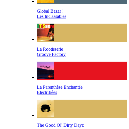
Global Bazar !
Les Inclassables
La Rootisserie
Groove Factory
La Parenthèse Enchantée
Electrifiées
The Good Ol' Dirty Dayz