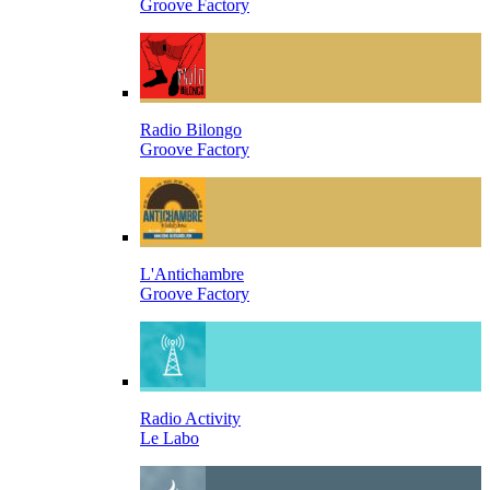
Groove Factory
Radio Bilongo
Groove Factory
L'Antichambre
Groove Factory
Radio Activity
Le Labo