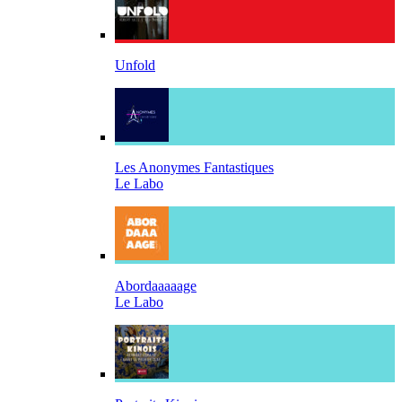
Unfold
Les Anonymes Fantastiques
Le Labo
Abordaaaaage
Le Labo