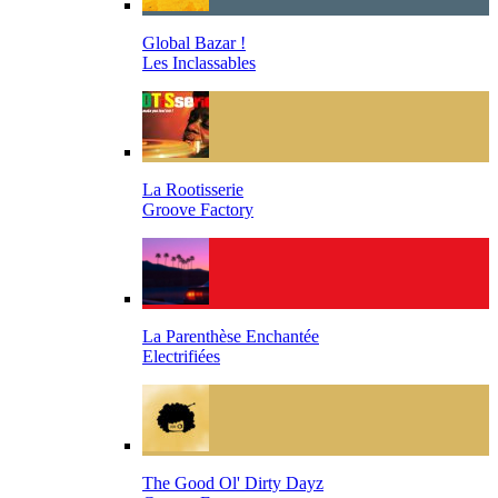
Global Bazar !
Les Inclassables
La Rootisserie
Groove Factory
La Parenthèse Enchantée
Electrifiées
The Good Ol' Dirty Dayz