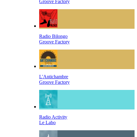
Groove Factory
Radio Bilongo
Groove Factory
L'Antichambre
Groove Factory
Radio Activity
Le Labo