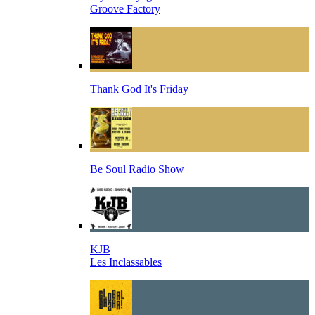
Groove Factory
Thank God It's Friday
Be Soul Radio Show
KJB
Les Inclassables