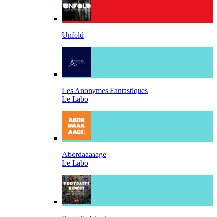
Unfold
Les Anonymes Fantastiques
Le Labo
Abordaaaaage
Le Labo