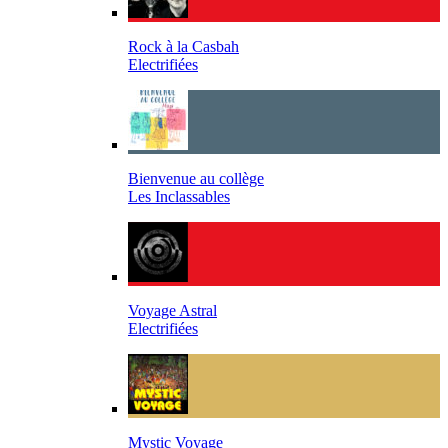
Rock à la Casbah
Electrifiées
Bienvenue au collège
Les Inclassables
Voyage Astral
Electrifiées
Mystic Voyage