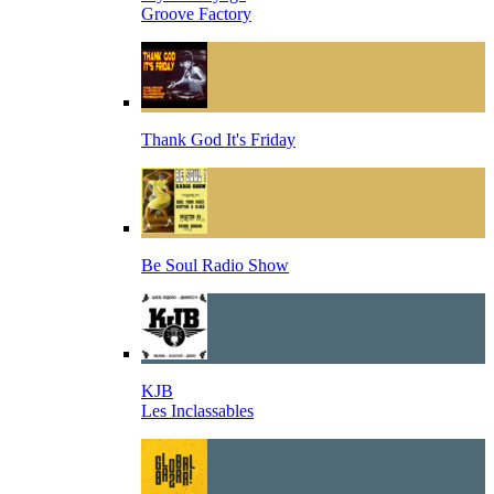
Groove Factory
Thank God It's Friday
Be Soul Radio Show
KJB
Les Inclassables