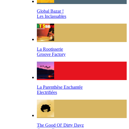
Global Bazar !
Les Inclassables
La Rootisserie
Groove Factory
La Parenthèse Enchantée
Electrifiées
The Good Ol' Dirty Dayz