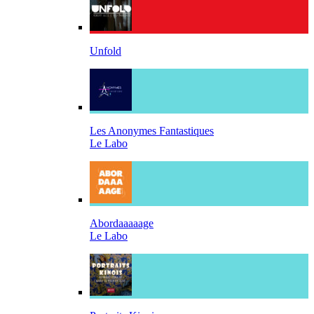
Unfold
Les Anonymes Fantastiques
Le Labo
Abordaaaaage
Le Labo