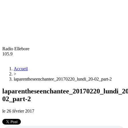
Radio Ellebore
105.9
Accueil
>
laparentheseenchantee_20170220_lundi_20-02_part-2
laparentheseenchantee_20170220_lundi_20
02_part-2
le
26 février 2017