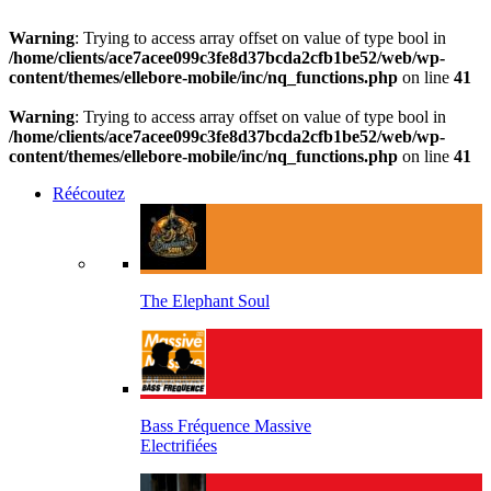
Warning
: Trying to access array offset on value of type bool in
/home/clients/ace7acee099c3fe8d37bcda2cfb1be52/web/wp-
content/themes/ellebore-mobile/inc/nq_functions.php
on line
41
Warning
: Trying to access array offset on value of type bool in
/home/clients/ace7acee099c3fe8d37bcda2cfb1be52/web/wp-
content/themes/ellebore-mobile/inc/nq_functions.php
on line
41
Réécoutez
The Elephant Soul
Bass Fréquence Massive
Electrifiées