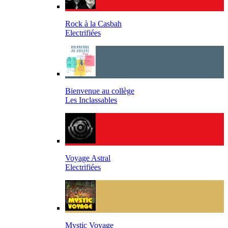
Rock à la Casbah
Electrifiées
Bienvenue au collège
Les Inclassables
Voyage Astral
Electrifiées
Mystic Voyage