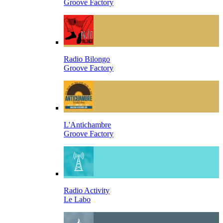
Groove Factory
Radio Bilongo
Groove Factory
L'Antichambre
Groove Factory
Radio Activity
Le Labo