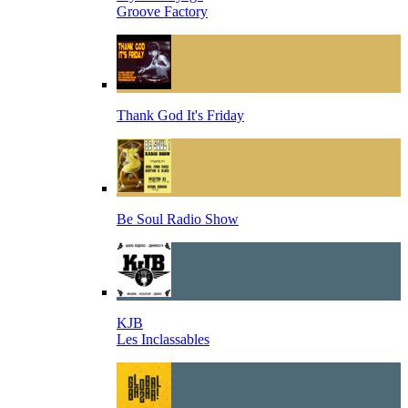
Groove Factory
Thank God It's Friday
Be Soul Radio Show
KJB
Les Inclassables