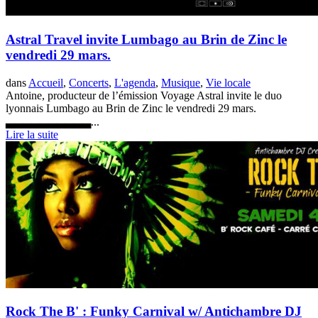
Astral Travel invite Lumbago au Brin de Zinc le
vendredi 29 mars.
dans
Accueil
,
Concerts
,
L'agenda
,
Musique
,
Vie locale
Antoine, producteur de l’émission Voyage Astral invite le duo
lyonnais Lumbago au Brin de Zinc le vendredi 29 mars.
▃▃▃▃▃▃▃▃▃▃...
Lire la suite
Rock The B' : Funky Carnival w/ Antichambre DJ