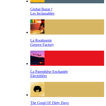
Global Bazar !
Les Inclassables
La Rootisserie
Groove Factory
La Parenthèse Enchantée
Electrifiées
The Good Ol' Dirty Dayz