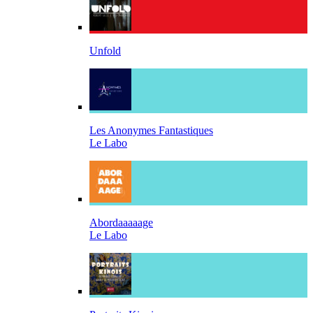
Unfold
Les Anonymes Fantastiques
Le Labo
Abordaaaaage
Le Labo