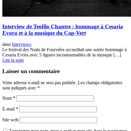
Interview de Teofilo Chantre : hommage à Cesaria
Evora et à la musique du Cap-Vert
dans
Interviews
Le festival des Nuits de Fourvière accueillait une soirée hommage à
Cesaria Evora avec 5 figures incontournables de la musique […]
Lire la suite
Laisser un commentaire
Votre adresse e-mail ne sera pas publiée.
Les champs obligatoires
sont indiqués avec
*
Nom
*
E-mail
*
Site web
Enregistrer mon nom, mon e-mail et mon site dans le navigateur