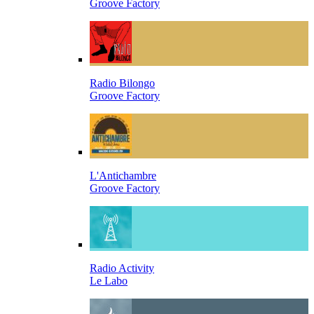
Groove Factory
Radio Bilongo
Groove Factory
L'Antichambre
Groove Factory
Radio Activity
Le Labo