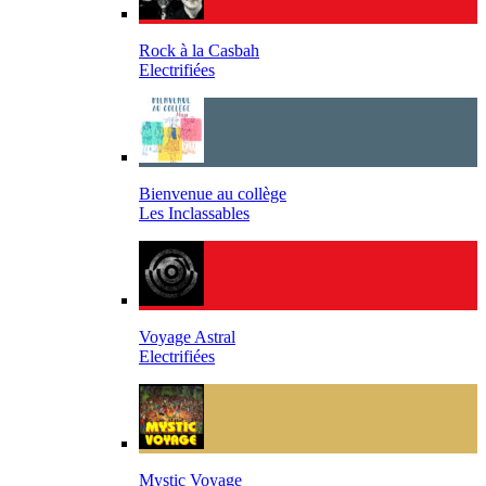
Rock à la Casbah
Electrifiées
Bienvenue au collège
Les Inclassables
Voyage Astral
Electrifiées
Mystic Voyage