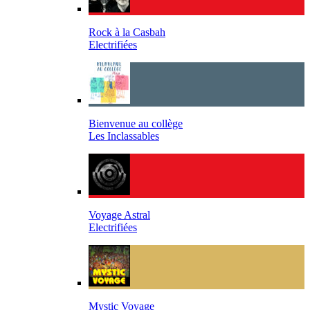
Rock à la Casbah
Electrifiées
Bienvenue au collège
Les Inclassables
Voyage Astral
Electrifiées
Mystic Voyage