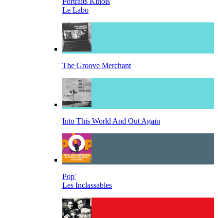
Portraits Kinois
Le Labo
The Groove Merchant
Into This World And Out Again
Pop'
Les Inclassables