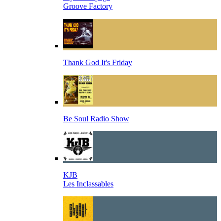
Groove Factory
Thank God It's Friday
Be Soul Radio Show
KJB
Les Inclassables