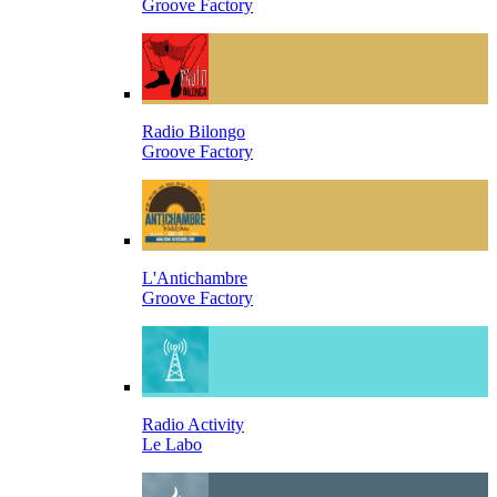
Groove Factory
Radio Bilongo
Groove Factory
L'Antichambre
Groove Factory
Radio Activity
Le Labo