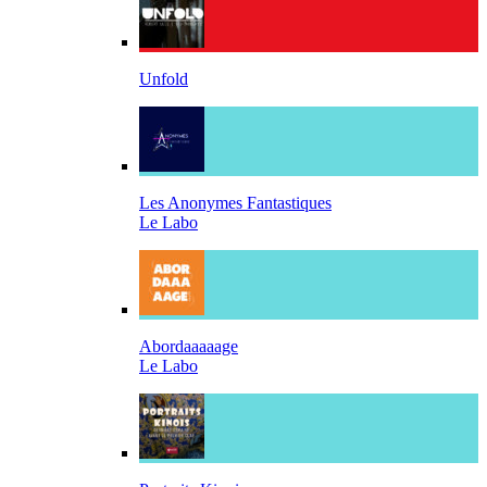
Unfold
Les Anonymes Fantastiques
Le Labo
Abordaaaaage
Le Labo