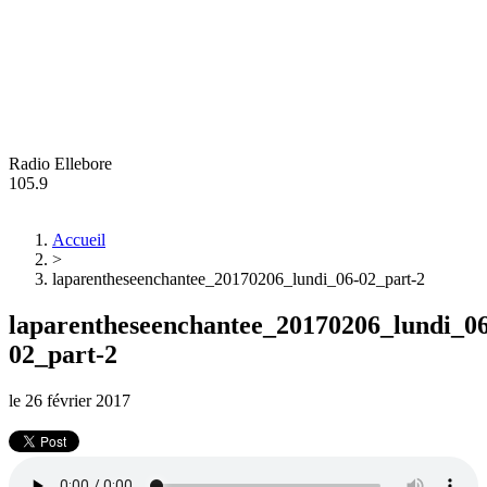
Radio Ellebore
105.9
Accueil
>
laparentheseenchantee_20170206_lundi_06-02_part-2
laparentheseenchantee_20170206_lundi_06
02_part-2
le
26 février 2017