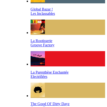
Global Bazar !
Les Inclassables
La Rootisserie
Groove Factory
La Parenthèse Enchantée
Electrifiées
The Good Ol' Dirty Dayz