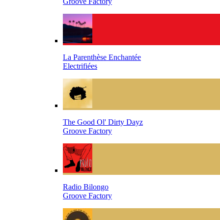
Groove Factory
La Parenthèse Enchantée
Electrifiées
The Good Ol' Dirty Dayz
Groove Factory
Radio Bilongo
Groove Factory