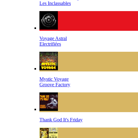
Les Inclassables
Voyage Astral
Electrifiées
Mystic Voyage
Groove Factory
Thank God It's Friday