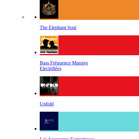
The Elephant Soul
Bass Fréquence Massive
Electrifiées
Unfold