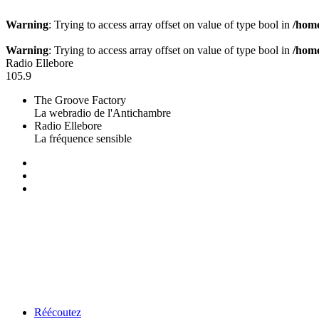
Warning
: Trying to access array offset on value of type bool in
/home
Warning
: Trying to access array offset on value of type bool in
/home
Radio Ellebore
105.9
The Groove Factory
La webradio de l'Antichambre
Radio Ellebore
La fréquence sensible
Réécoutez