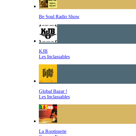
Be Soul Radio Show
KJB
Les Inclassables
Global Bazar !
Les Inclassables
La Rootisserie