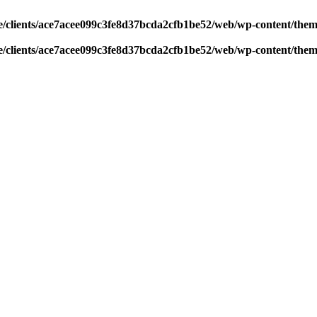
/clients/ace7acee099c3fe8d37bcda2cfb1be52/web/wp-content/theme
/clients/ace7acee099c3fe8d37bcda2cfb1be52/web/wp-content/theme