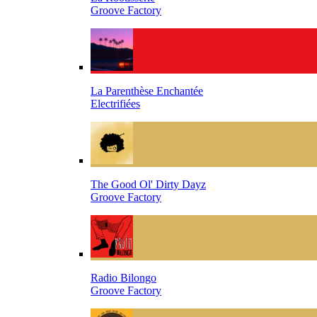
Groove Factory
La Parenthèse Enchantée
Electrifiées
The Good Ol' Dirty Dayz
Groove Factory
Radio Bilongo
Groove Factory