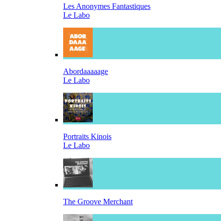
Les Anonymes Fantastiques
Le Labo
Abordaaaaage
Le Labo
Portraits Kinois
Le Labo
The Groove Merchant