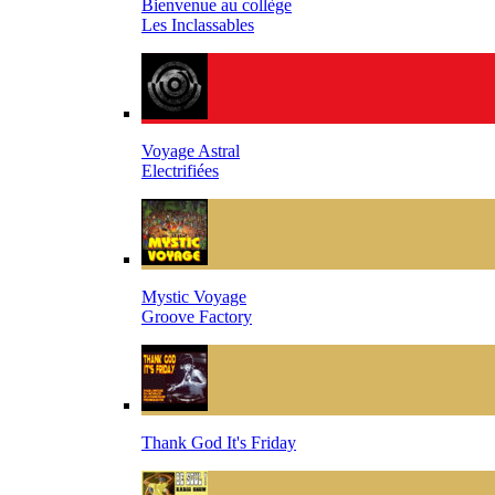
Bienvenue au collège
Les Inclassables
Voyage Astral
Electrifiées
Mystic Voyage
Groove Factory
Thank God It's Friday