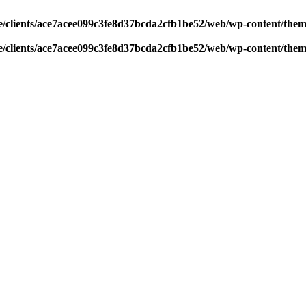
/clients/ace7acee099c3fe8d37bcda2cfb1be52/web/wp-content/theme
/clients/ace7acee099c3fe8d37bcda2cfb1be52/web/wp-content/theme