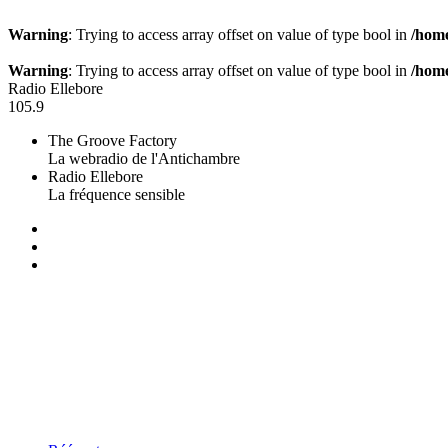
Warning
: Trying to access array offset on value of type bool in
/home
Warning
: Trying to access array offset on value of type bool in
/home
Radio Ellebore
105.9
The Groove Factory
La webradio de l'Antichambre
Radio Ellebore
La fréquence sensible