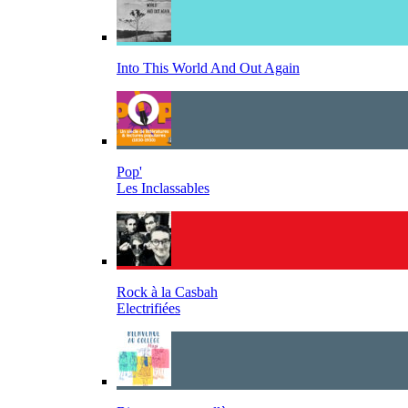
Into This World And Out Again
Pop'
Les Inclassables
Rock à la Casbah
Electrifiées