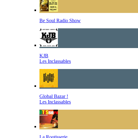
Be Soul Radio Show
KJB
Les Inclassables
Global Bazar !
Les Inclassables
La Rootisserie