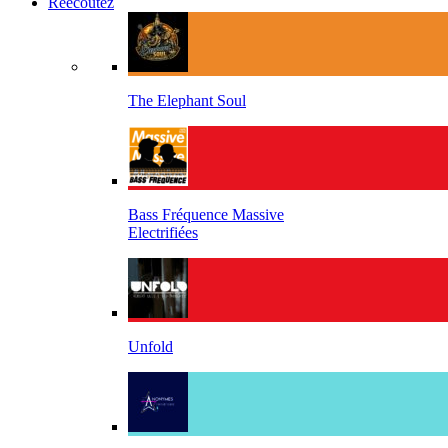
Réécoutez
The Elephant Soul
Bass Fréquence Massive
Electrifiées
Unfold