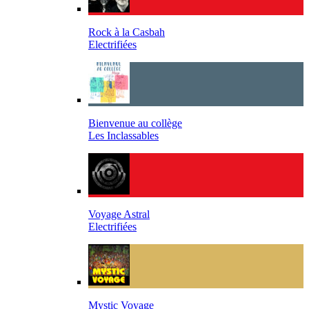
Rock à la Casbah
Electrifiées
Bienvenue au collège
Les Inclassables
Voyage Astral
Electrifiées
Mystic Voyage