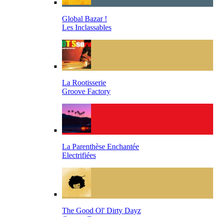
Global Bazar !
Les Inclassables
La Rootisserie
Groove Factory
La Parenthèse Enchantée
Electrifiées
The Good Ol' Dirty Dayz