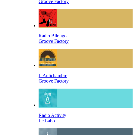
Groove Factory
Radio Bilongo
Groove Factory
L'Antichambre
Groove Factory
Radio Activity
Le Labo