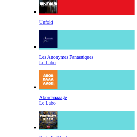
Unfold
Les Anonymes Fantastiques
Le Labo
Abordaaaaage
Le Labo