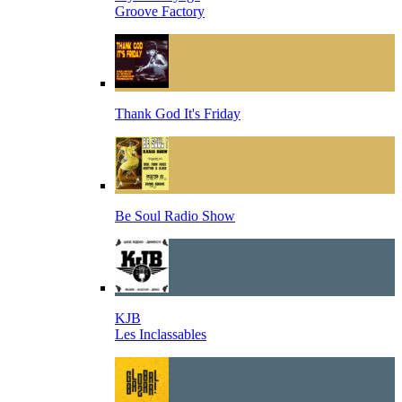
Groove Factory
Thank God It's Friday
Be Soul Radio Show
KJB
Les Inclassables