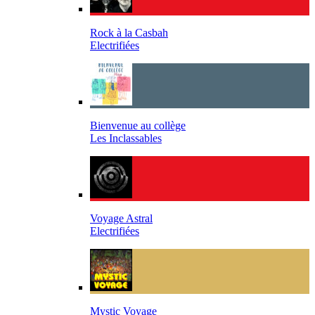
Rock à la Casbah
Electrifiées
Bienvenue au collège
Les Inclassables
Voyage Astral
Electrifiées
Mystic Voyage