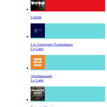
Unfold
Les Anonymes Fantastiques
Le Labo
Abordaaaaage
Le Labo