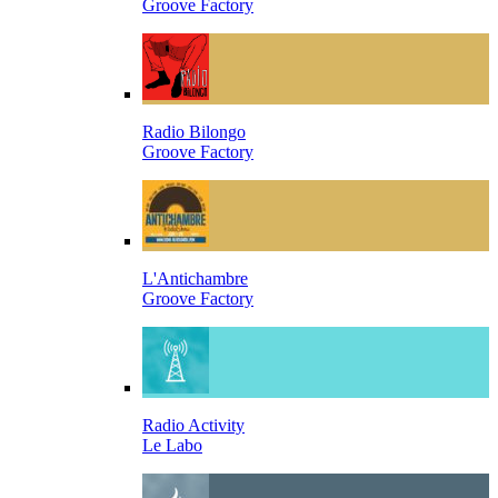
Groove Factory
Radio Bilongo
Groove Factory
L'Antichambre
Groove Factory
Radio Activity
Le Labo