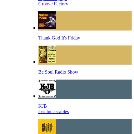
Groove Factory
Thank God It's Friday
Be Soul Radio Show
KJB
Les Inclassables