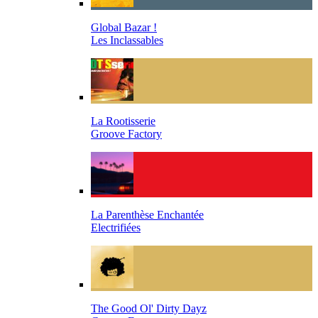
Global Bazar !
Les Inclassables
La Rootisserie
Groove Factory
La Parenthèse Enchantée
Electrifiées
The Good Ol' Dirty Dayz