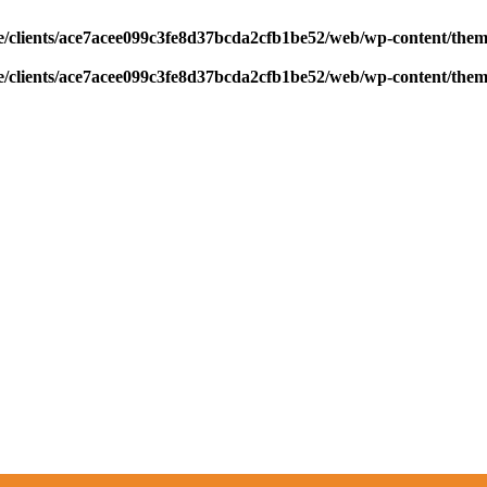
/clients/ace7acee099c3fe8d37bcda2cfb1be52/web/wp-content/theme
/clients/ace7acee099c3fe8d37bcda2cfb1be52/web/wp-content/theme