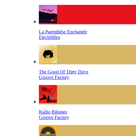
La Parenthèse Enchantée
Electrifiées
The Good Ol' Dirty Dayz
Groove Factory
Radio Bilongo
Groove Factory