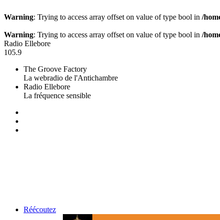
Warning
: Trying to access array offset on value of type bool in
/home
Warning
: Trying to access array offset on value of type bool in
/home
Radio Ellebore
105.9
The Groove Factory
La webradio de l'Antichambre
Radio Ellebore
La fréquence sensible
Réécoutez