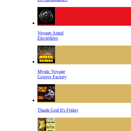
Voyage Astral
Electrifiées
Mystic Voyage
Groove Factory
Thank God It's Friday