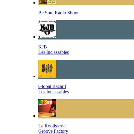
Be Soul Radio Show
KJB
Les Inclassables
Global Bazar !
Les Inclassables
La Rootisserie
Groove Factory