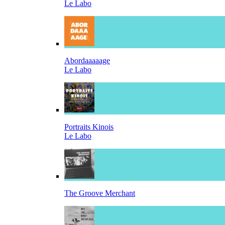
Le Labo
Abordaaaaage
Le Labo
Portraits Kinois
Le Labo
The Groove Merchant