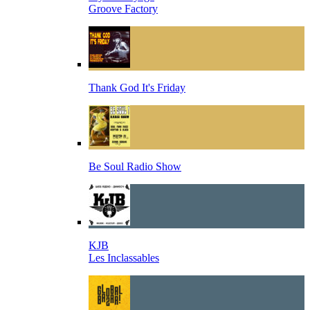
Groove Factory
Thank God It's Friday
Be Soul Radio Show
KJB
Les Inclassables