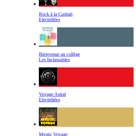
Rock à la Casbah
Electrifiées
Bienvenue au collège
Les Inclassables
Voyage Astral
Electrifiées
Mystic Voyage