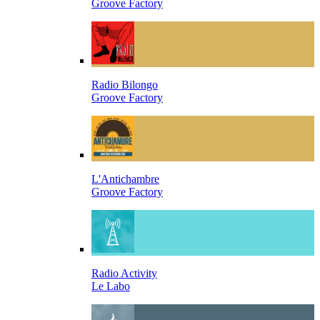
Groove Factory
Radio Bilongo
Groove Factory
L'Antichambre
Groove Factory
Radio Activity
Le Labo