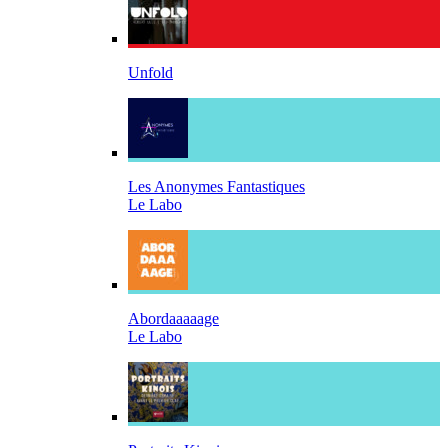
Unfold
Les Anonymes Fantastiques
Le Labo
Abordaaaaage
Le Labo