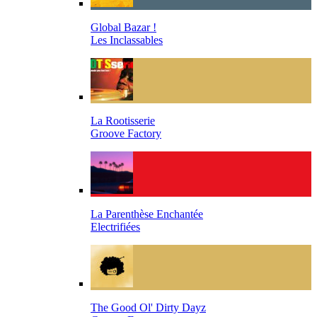
Global Bazar !
Les Inclassables
La Rootisserie
Groove Factory
La Parenthèse Enchantée
Electrifiées
The Good Ol' Dirty Dayz