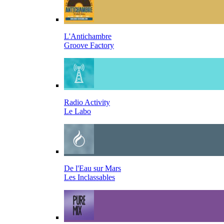
L'Antichambre
Groove Factory
Radio Activity
Le Labo
De l'Eau sur Mars
Les Inclassables