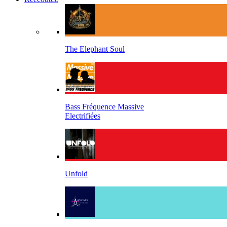
The Elephant Soul
Bass Fréquence Massive
Electrifiées
Unfold