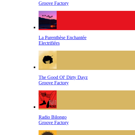
Groove Factory
La Parenthèse Enchantée
Electrifiées
The Good Ol' Dirty Dayz
Groove Factory
Radio Bilongo
Groove Factory