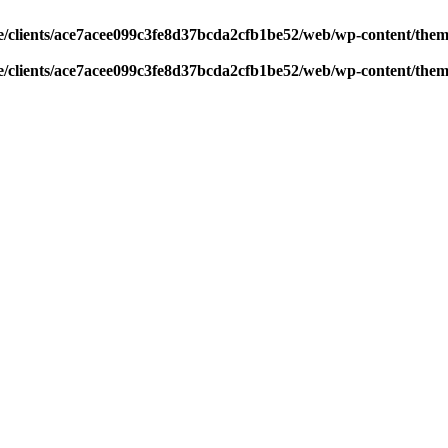
/clients/ace7acee099c3fe8d37bcda2cfb1be52/web/wp-content/theme
/clients/ace7acee099c3fe8d37bcda2cfb1be52/web/wp-content/theme