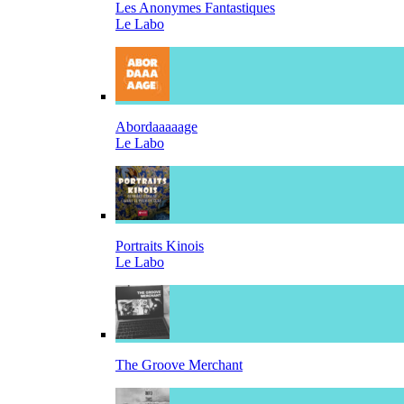
Les Anonymes Fantastiques
Le Labo
Abordaaaaage
Le Labo
Portraits Kinois
Le Labo
The Groove Merchant