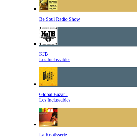
Be Soul Radio Show
KJB
Les Inclassables
Global Bazar !
Les Inclassables
La Rootisserie