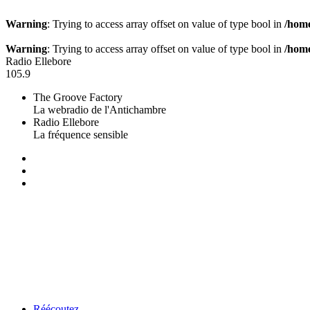
Warning
: Trying to access array offset on value of type bool in
/home
Warning
: Trying to access array offset on value of type bool in
/home
Radio Ellebore
105.9
The Groove Factory
La webradio de l'Antichambre
Radio Ellebore
La fréquence sensible
Réécoutez