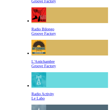
Groove Factory
Radio Bilongo
Groove Factory
L'Antichambre
Groove Factory
Radio Activity
Le Labo