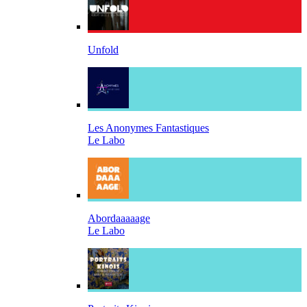
Unfold
Les Anonymes Fantastiques
Le Labo
Abordaaaaage
Le Labo