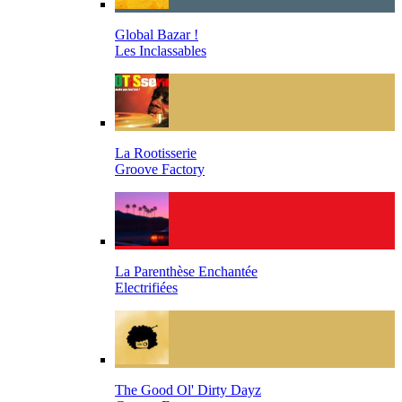
Global Bazar !
Les Inclassables
La Rootisserie
Groove Factory
La Parenthèse Enchantée
Electrifiées
The Good Ol' Dirty Dayz