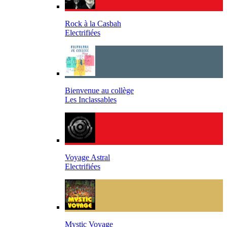
Rock à la Casbah
Electrifiées
Bienvenue au collège
Les Inclassables
Voyage Astral
Electrifiées
Mystic Voyage