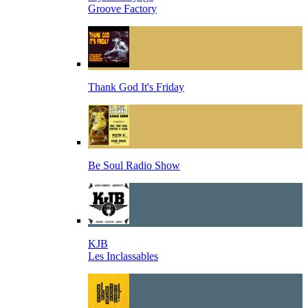
Groove Factory
Thank God It's Friday
Be Soul Radio Show
KJB
Les Inclassables