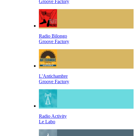
Groove Factory
Radio Bilongo
Groove Factory
L'Antichambre
Groove Factory
Radio Activity
Le Labo