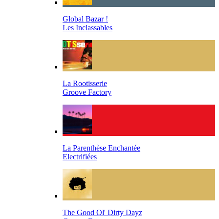
Global Bazar !
Les Inclassables
La Rootisserie
Groove Factory
La Parenthèse Enchantée
Electrifiées
The Good Ol' Dirty Dayz