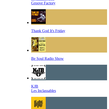
Groove Factory
Thank God It's Friday
Be Soul Radio Show
KJB
Les Inclassables