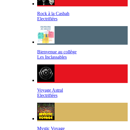
Rock à la Casbah
Electrifiées
Bienvenue au collège
Les Inclassables
Voyage Astral
Electrifiées
Mystic Voyage