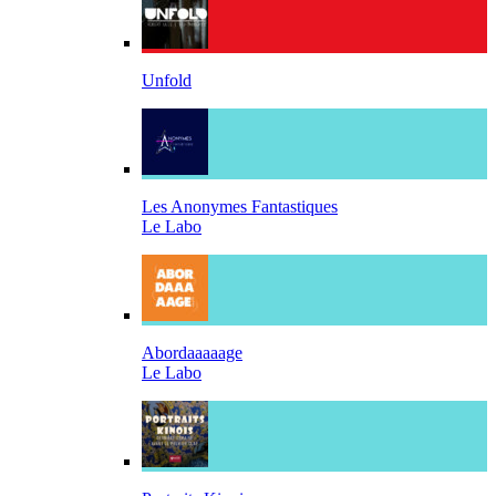
Unfold
Les Anonymes Fantastiques
Le Labo
Abordaaaaage
Le Labo