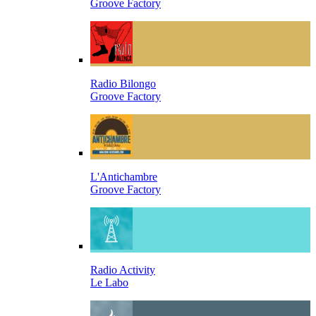
Groove Factory
Radio Bilongo
Groove Factory
L'Antichambre
Groove Factory
Radio Activity
Le Labo