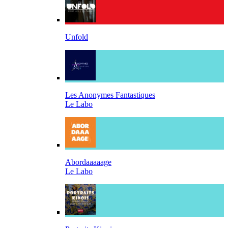
Unfold
Les Anonymes Fantastiques
Le Labo
Abordaaaaage
Le Labo