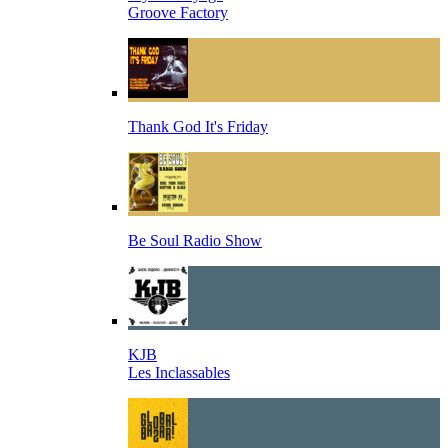
Groove Factory
Thank God It's Friday
Be Soul Radio Show
KJB
Les Inclassables