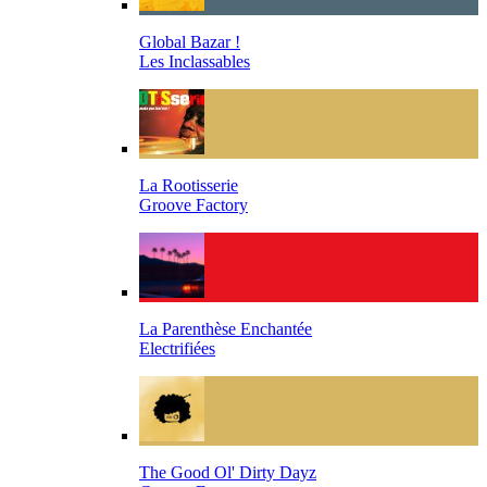
Global Bazar !
Les Inclassables
La Rootisserie
Groove Factory
La Parenthèse Enchantée
Electrifiées
The Good Ol' Dirty Dayz