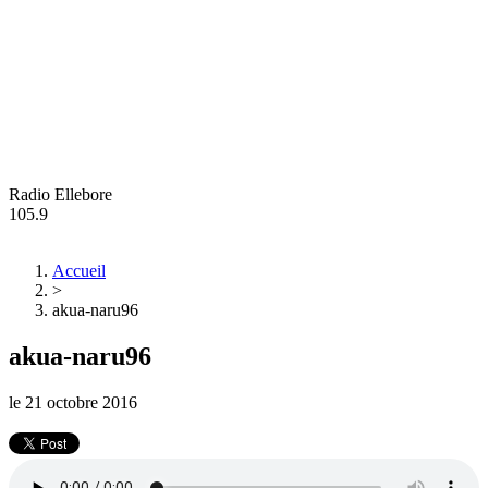
Radio Ellebore
105.9
Accueil
>
akua-naru96
akua-naru96
le
21 octobre 2016