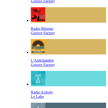
Groove Factory
Radio Bilongo
Groove Factory
L'Antichambre
Groove Factory
Radio Activity
Le Labo