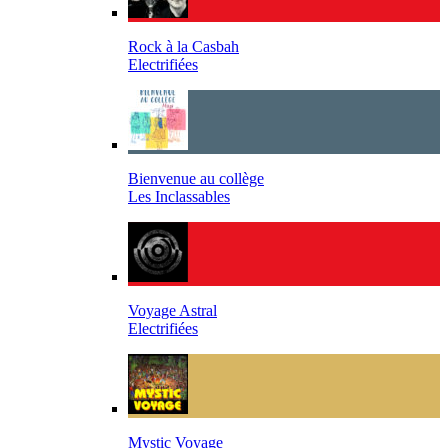
Rock à la Casbah
Electrifiées
Bienvenue au collège
Les Inclassables
Voyage Astral
Electrifiées
Mystic Voyage