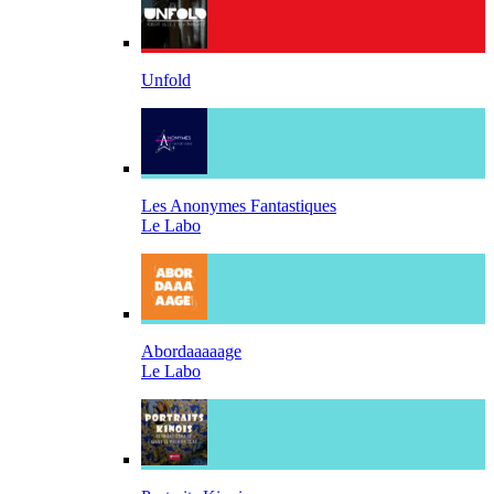
Unfold
Les Anonymes Fantastiques
Le Labo
Abordaaaaage
Le Labo