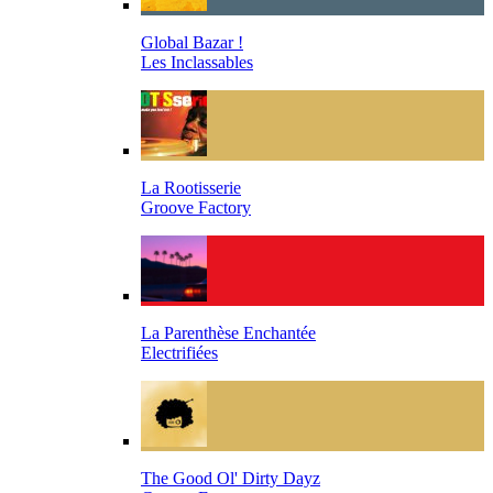
Global Bazar !
Les Inclassables
La Rootisserie
Groove Factory
La Parenthèse Enchantée
Electrifiées
The Good Ol' Dirty Dayz