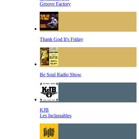
Groove Factory
Thank God It's Friday
Be Soul Radio Show
KJB
Les Inclassables