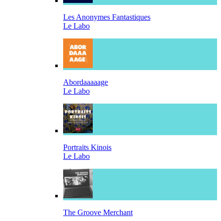
Les Anonymes Fantastiques
Le Labo
Abordaaaaage
Le Labo
Portraits Kinois
Le Labo
The Groove Merchant