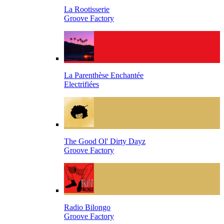
La Rootisserie
Groove Factory
La Parenthèse Enchantée
Electrifiées
The Good Ol' Dirty Dayz
Groove Factory
Radio Bilongo
Groove Factory