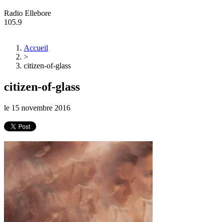
Radio Ellebore
105.9
Accueil
>
citizen-of-glass
citizen-of-glass
le
15 novembre 2016