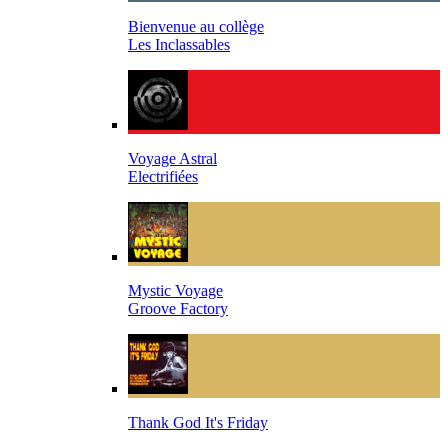
Bienvenue au collège
Les Inclassables
Voyage Astral
Electrifiées
Mystic Voyage
Groove Factory
Thank God It's Friday