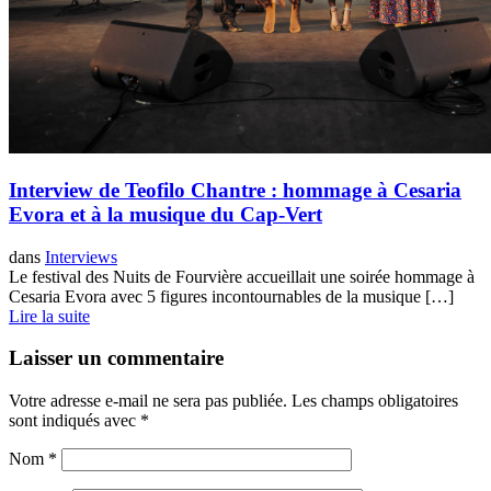
Interview de Teofilo Chantre : hommage à Cesaria
Evora et à la musique du Cap-Vert
dans
Interviews
Le festival des Nuits de Fourvière accueillait une soirée hommage à
Cesaria Evora avec 5 figures incontournables de la musique […]
Lire la suite
Laisser un commentaire
Votre adresse e-mail ne sera pas publiée.
Les champs obligatoires
sont indiqués avec
*
Nom
*