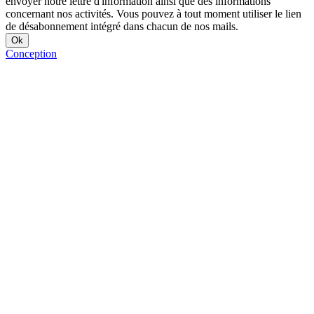
envoyer notre lettre d'information ainsi que des informations
concernant nos activités. Vous pouvez à tout moment utiliser le lien
de désabonnement intégré dans chacun de nos mails.
Conception