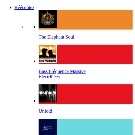
Réécoutez
The Elephant Soul
Bass Fréquence Massive
Electrifiées
Unfold