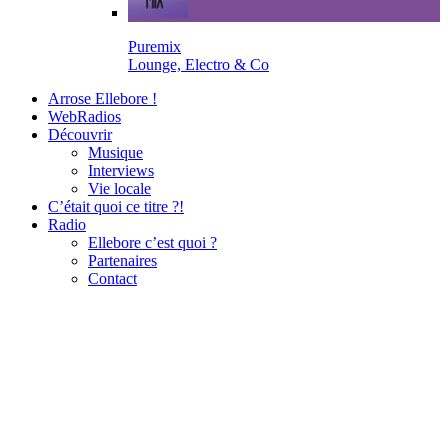
Puremix
Lounge, Electro & Co
Arrose Ellebore !
WebRadios
Découvrir
Musique
Interviews
Vie locale
C’était quoi ce titre ?!
Radio
Ellebore c’est quoi ?
Partenaires
Contact