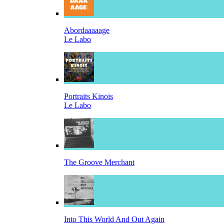
Abordaaaaage
Le Labo
Portraits Kinois
Le Labo
The Groove Merchant
Into This World And Out Again