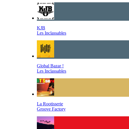
KJB
Les Inclassables
Global Bazar !
Les Inclassables
La Rootisserie
Groove Factory