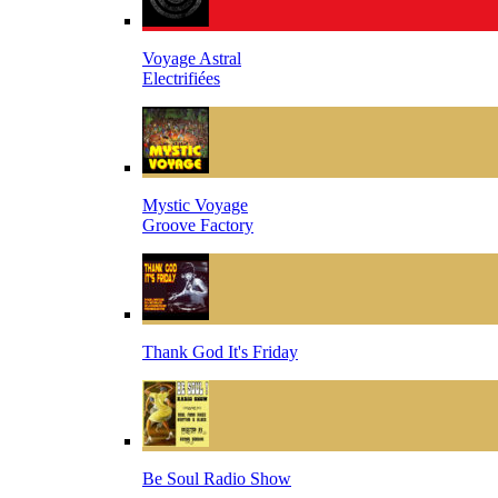
Voyage Astral
Electrifiées
Mystic Voyage
Groove Factory
Thank God It's Friday
Be Soul Radio Show