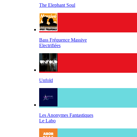
The Elephant Soul
Bass Fréquence Massive
Electrifiées
Unfold
Les Anonymes Fantastiques
Le Labo