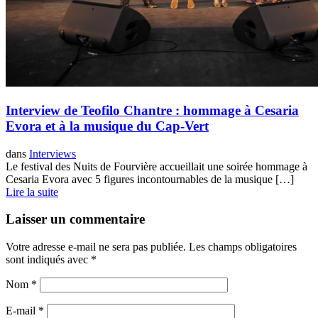
Interview de Teofilo Chantre : hommage à Cesaria
Evora et à la musique du Cap-Vert
dans
Interviews
Le festival des Nuits de Fourvière accueillait une soirée hommage à
Cesaria Evora avec 5 figures incontournables de la musique […]
Lire la suite
Laisser un commentaire
Votre adresse e-mail ne sera pas publiée.
Les champs obligatoires
sont indiqués avec
*
Nom
*
E-mail
*