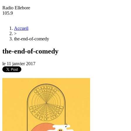
Radio Ellebore
105.9
Accueil
>
the-end-of-comedy
the-end-of-comedy
le
11 janvier 2017