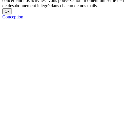
concernant nos activités. Vous pouvez à tout moment utiliser le lien
de désabonnement intégré dans chacun de nos mails.
Conception