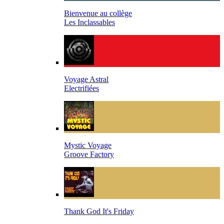
Bienvenue au collège
Les Inclassables
Voyage Astral
Electrifiées
Mystic Voyage
Groove Factory
Thank God It's Friday