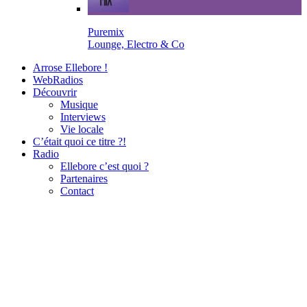
Puremix
Lounge, Electro & Co
Arrose Ellebore !
WebRadios
Découvrir
Musique
Interviews
Vie locale
C’était quoi ce titre ?!
Radio
Ellebore c’est quoi ?
Partenaires
Contact