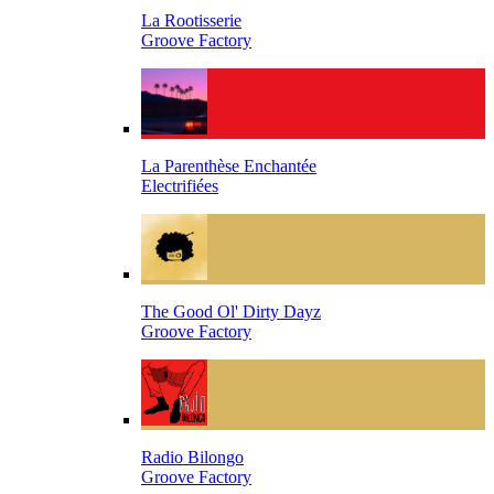
La Rootisserie
Groove Factory
La Parenthèse Enchantée
Electrifiées
The Good Ol' Dirty Dayz
Groove Factory
Radio Bilongo
Groove Factory