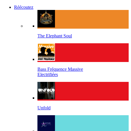
Réécoutez
The Elephant Soul
Bass Fréquence Massive
Electrifiées
Unfold