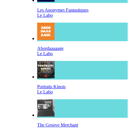
Les Anonymes Fantastiques
Le Labo
Abordaaaaage
Le Labo
Portraits Kinois
Le Labo
The Groove Merchant