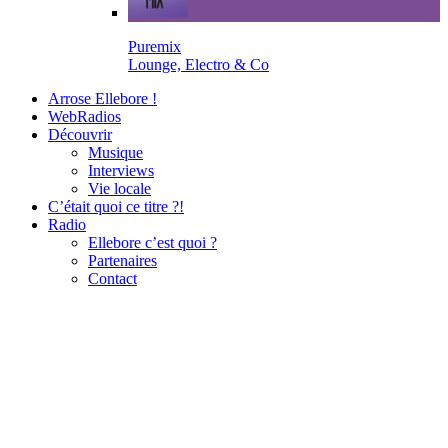
Puremix
Lounge, Electro & Co
Arrose Ellebore !
WebRadios
Découvrir
Musique
Interviews
Vie locale
C’était quoi ce titre ?!
Radio
Ellebore c’est quoi ?
Partenaires
Contact