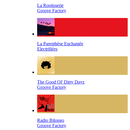
La Rootisserie
Groove Factory
La Parenthèse Enchantée
Electrifiées
The Good Ol' Dirty Dayz
Groove Factory
Radio Bilongo
Groove Factory