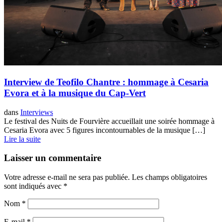
Interview de Teofilo Chantre : hommage à Cesaria
Evora et à la musique du Cap-Vert
dans
Interviews
Le festival des Nuits de Fourvière accueillait une soirée hommage à
Cesaria Evora avec 5 figures incontournables de la musique […]
Lire la suite
Laisser un commentaire
Votre adresse e-mail ne sera pas publiée.
Les champs obligatoires
sont indiqués avec
*
Nom
*
E-mail
*