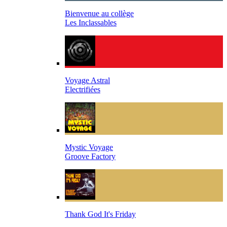
Bienvenue au collège
Les Inclassables
Voyage Astral
Electrifiées
Mystic Voyage
Groove Factory
Thank God It's Friday