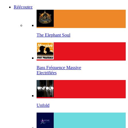
Réécoutez
The Elephant Soul
Bass Fréquence Massive
Electrifiées
Unfold