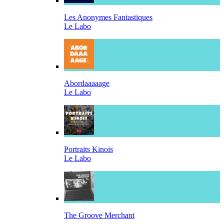
Les Anonymes Fantastiques
Le Labo
Abordaaaaage
Le Labo
Portraits Kinois
Le Labo
The Groove Merchant