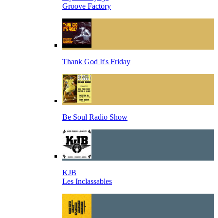
Groove Factory
Thank God It's Friday
Be Soul Radio Show
KJB
Les Inclassables