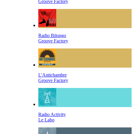
Groove Factory
Radio Bilongo
Groove Factory
L'Antichambre
Groove Factory
Radio Activity
Le Labo