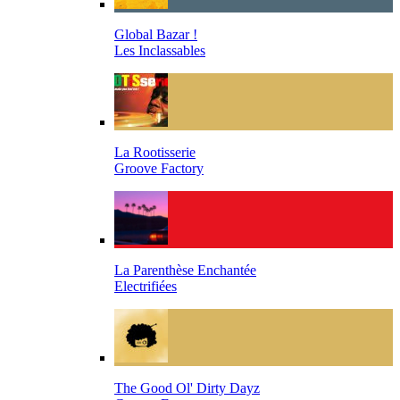
Global Bazar !
Les Inclassables
La Rootisserie
Groove Factory
La Parenthèse Enchantée
Electrifiées
The Good Ol' Dirty Dayz