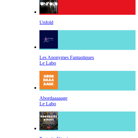
Unfold
Les Anonymes Fantastiques
Le Labo
Abordaaaaage
Le Labo