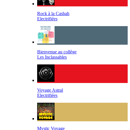
Rock à la Casbah
Electrifiées
Bienvenue au collège
Les Inclassables
Voyage Astral
Electrifiées
Mystic Voyage