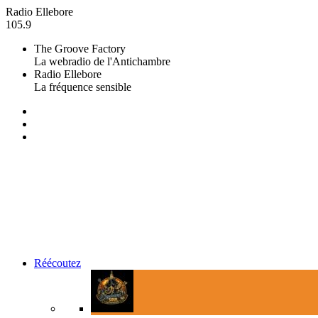
Radio Ellebore
105.9
The Groove Factory
La webradio de l'Antichambre
Radio Ellebore
La fréquence sensible
Réécoutez