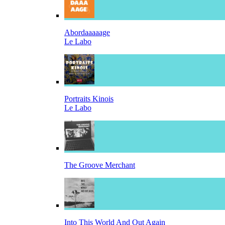
Abordaaaaage
Le Labo
Portraits Kinois
Le Labo
The Groove Merchant
Into This World And Out Again