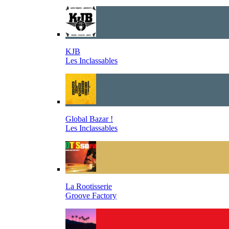
KJB
Les Inclassables
Global Bazar !
Les Inclassables
La Rootisserie
Groove Factory