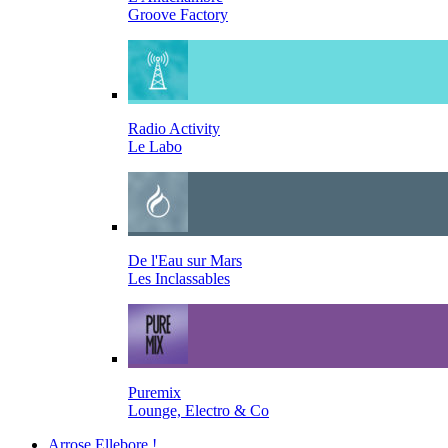
Groove Factory
Radio Activity
Le Labo
De l'Eau sur Mars
Les Inclassables
Puremix
Lounge, Electro & Co
Arrose Ellebore !