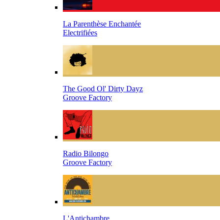
La Parenthèse Enchantée
Electrifiées
The Good Ol' Dirty Dayz
Groove Factory
Radio Bilongo
Groove Factory
L'Antichambre