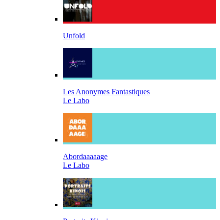
Unfold
Les Anonymes Fantastiques
Le Labo
Abordaaaaage
Le Labo