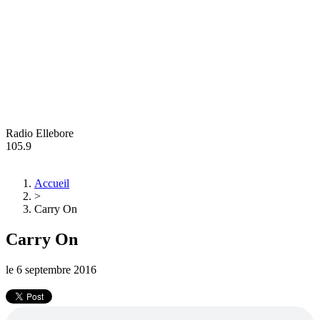
Radio Ellebore
105.9
Accueil
>
Carry On
Carry On
le
6 septembre 2016