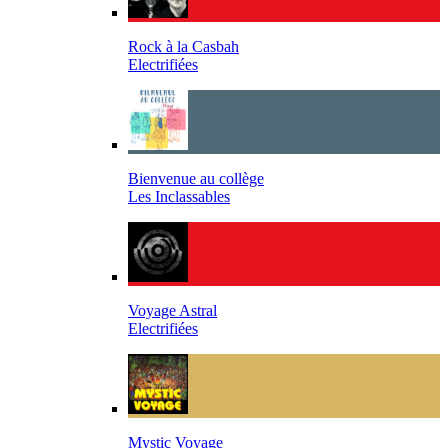
Rock à la Casbah
Electrifiées
Bienvenue au collège
Les Inclassables
Voyage Astral
Electrifiées
Mystic Voyage