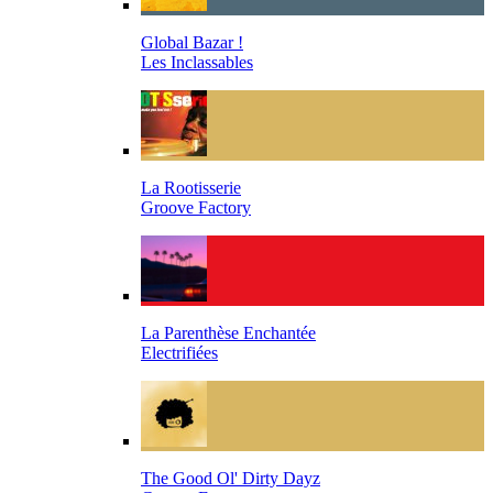
Global Bazar !
Les Inclassables
La Rootisserie
Groove Factory
La Parenthèse Enchantée
Electrifiées
The Good Ol' Dirty Dayz