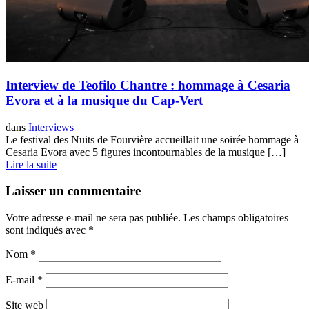
Interview de Teofilo Chantre : hommage à Cesaria
Evora et à la musique du Cap-Vert
dans
Interviews
Le festival des Nuits de Fourvière accueillait une soirée hommage à
Cesaria Evora avec 5 figures incontournables de la musique […]
Lire la suite
Laisser un commentaire
Votre adresse e-mail ne sera pas publiée.
Les champs obligatoires
sont indiqués avec
*
Nom
*
E-mail
*
Site web