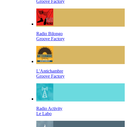
Groove Factory
Radio Bilongo
Groove Factory
L'Antichambre
Groove Factory
Radio Activity
Le Labo