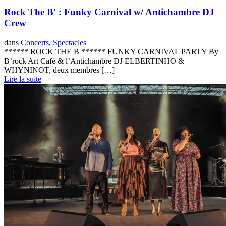
Rock The B' : Funky Carnival w/ Antichambre DJ
Crew
dans
Concerts
,
Spectacles
****** ROCK THE B ****** FUNKY CARNIVAL PARTY By
B’rock Art Café & l’Antichambre DJ ELBERTINHO &
WHYNINOT, deux membres […]
Lire la suite