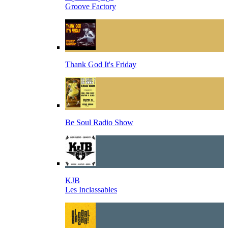
Groove Factory
Thank God It's Friday
Be Soul Radio Show
KJB
Les Inclassables