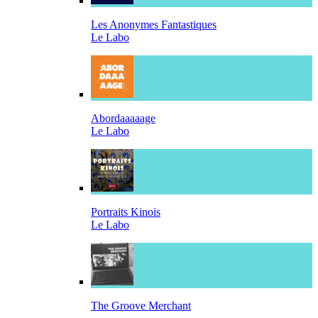
Les Anonymes Fantastiques
Le Labo
Abordaaaaage
Le Labo
Portraits Kinois
Le Labo
The Groove Merchant