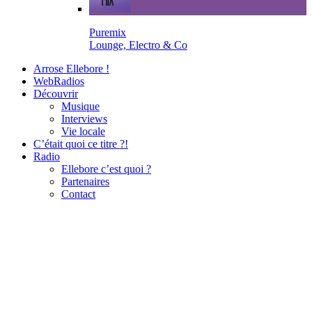
Puremix
Lounge, Electro & Co
Arrose Ellebore !
WebRadios
Découvrir
Musique
Interviews
Vie locale
C’était quoi ce titre ?!
Radio
Ellebore c’est quoi ?
Partenaires
Contact