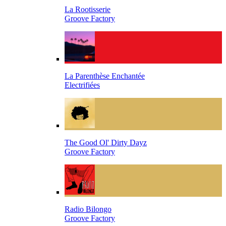
La Rootisserie
Groove Factory
La Parenthèse Enchantée
Electrifiées
The Good Ol' Dirty Dayz
Groove Factory
Radio Bilongo
Groove Factory