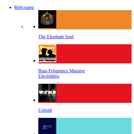
Réécoutez
The Elephant Soul
Bass Fréquence Massive
Electrifiées
Unfold