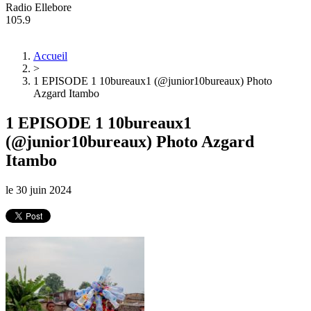
Radio Ellebore
105.9
Accueil
>
1 EPISODE 1 10bureaux1 (@junior10bureaux) Photo
Azgard Itambo
1 EPISODE 1 10bureaux1
(@junior10bureaux) Photo Azgard
Itambo
le
30 juin 2024