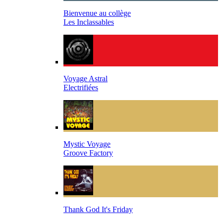
Bienvenue au collège
Les Inclassables
Voyage Astral
Electrifiées
Mystic Voyage
Groove Factory
Thank God It's Friday