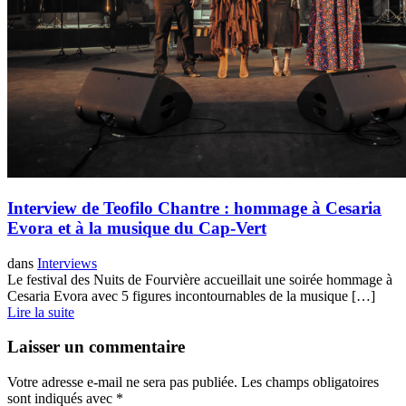
Interview de Teofilo Chantre : hommage à Cesaria
Evora et à la musique du Cap-Vert
dans
Interviews
Le festival des Nuits de Fourvière accueillait une soirée hommage à
Cesaria Evora avec 5 figures incontournables de la musique […]
Lire la suite
Laisser un commentaire
Votre adresse e-mail ne sera pas publiée.
Les champs obligatoires
sont indiqués avec
*